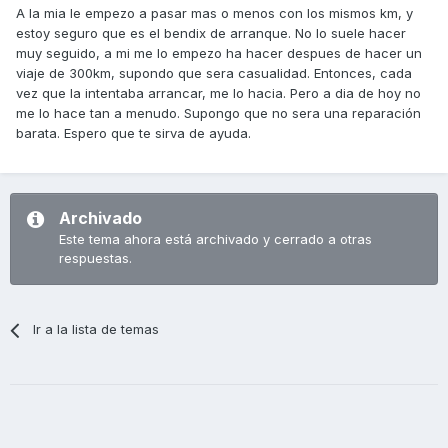
A la mia le empezo a pasar mas o menos con los mismos km, y
estoy seguro que es el bendix de arranque. No lo suele hacer
muy seguido, a mi me lo empezo ha hacer despues de hacer un
viaje de 300km, supondo que sera casualidad. Entonces, cada
vez que la intentaba arrancar, me lo hacia. Pero a dia de hoy no
me lo hace tan a menudo. Supongo que no sera una reparación
barata. Espero que te sirva de ayuda.
Archivado
Este tema ahora está archivado y cerrado a otras
respuestas.
Ir a la lista de temas