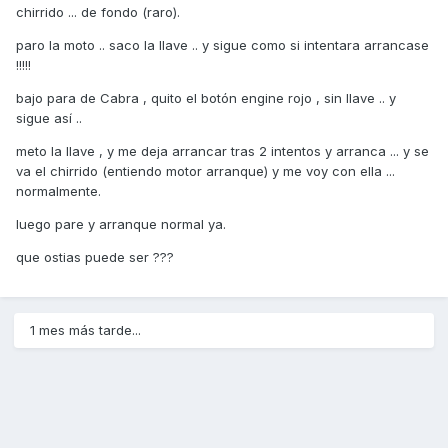
chirrido ... de fondo (raro).
paro la moto .. saco la llave .. y sigue como si intentara arrancase
!!!!!
bajo para de Cabra , quito el botón engine rojo , sin llave .. y
sigue así ..
meto la llave , y me deja arrancar tras 2 intentos y arranca ... y se
va el chirrido (entiendo motor arranque) y me voy con ella ...
normalmente.
luego pare y arranque normal ya.
que ostias puede ser ???
1 mes más tarde...