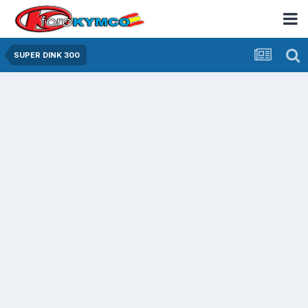
SUPER DINK 300