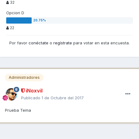
32
Opcion D
22
Por favor
conéctate
o
regístrate
para votar en esta encuesta.
Administradores
iNoxvil
Publicado
1 de Octubre del 2017
Prueba Tema