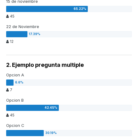
15 de noviembre
45
22 de Noviembre
12
2. Ejemplo pregunta multiple
Opcion A
7
Opcion B
45
Opcion C