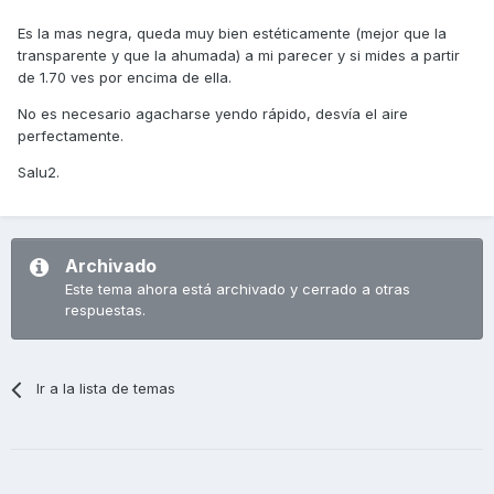
Es la mas negra, queda muy bien estéticamente (mejor que la
transparente y que la ahumada) a mi parecer y si mides a partir
de 1.70 ves por encima de ella.
No es necesario agacharse yendo rápido, desvía el aire
perfectamente.
Salu2.
Archivado
Este tema ahora está archivado y cerrado a otras
respuestas.
Ir a la lista de temas