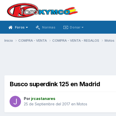
Foros
Normas
Donar
Inicio
COMPRA - VENTA
COMPRA - VENTA - REGALOS
Motos
Busco superdink 125 en Madrid
Por
jrcastanares
25 de Septiembre del 2017
en
Motos