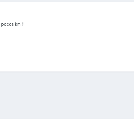
 pocos km !!