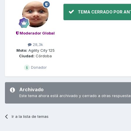
TEMA CERRADO POR AN
Moderador Global
28,3k
Moto:
Agility City 125
Ciudad:
Córdoba
Donador
Archivado
Este tema ahora está archivado y cerrado a otras respuesta
Ir a la lista de temas