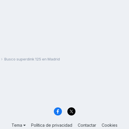
Busco superdink 125 en Madrid
Tema
Política de privacidad
Contactar
Cookies