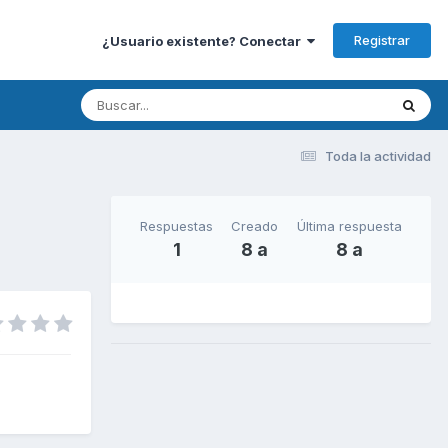
Registrar
¿Usuario existente? Conectar
Toda la actividad
Respuestas
Creado
Última respuesta
1
8 a
8 a