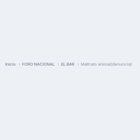
Inicio
FORO NACIONAL
EL BAR
Maltrato animal(denuncia)