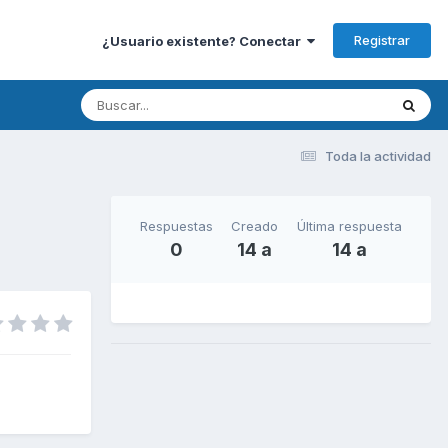
Registrar
¿Usuario existente? Conectar
Toda la actividad
Respuestas
Creado
Última respuesta
0
14 a
14 a