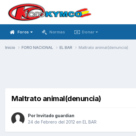
Foros
Normas
Donar
Inicio
FORO NACIONAL
EL BAR
Maltrato animal(denuncia)
Maltrato animal(denuncia)
Por Invitado guardian
24 de Febrero del 2012
en
EL BAR