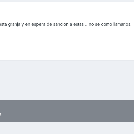
sta granja y en espera de sancion a estas ... no se como llamarlos.
s.