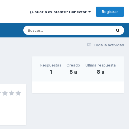
Registrar
¿Usuario existente? Conectar
Toda la actividad
Respuestas
Creado
Última respuesta
1
8 a
8 a