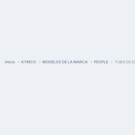
Inicio
KYMCO
MODELOS DE LA MARCA
PEOPLE
TUBO DE E