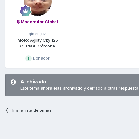
Moderador Global
28,3k
Moto:
Agility City 125
Ciudad:
Córdoba
Donador
Archivado
Este tema ahora está archivado y cerrado a otras respuesta
Ir a la lista de temas