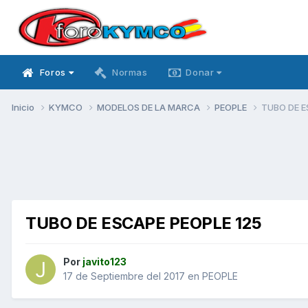
Foros
Normas
Donar
Inicio
KYMCO
MODELOS DE LA MARCA
PEOPLE
TUBO DE E
TUBO DE ESCAPE PEOPLE 125
Por
javito123
17 de Septiembre del 2017
en
PEOPLE