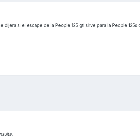
 dijera si el escape de la People 125 gti sirve para la People 125s 
nsulta.