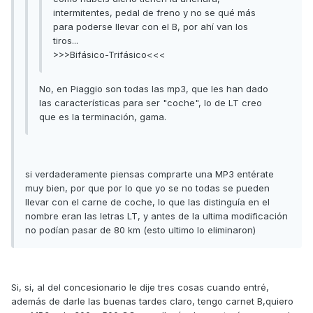
intermitentes, pedal de freno y no se qué más
para poderse llevar con el B, por ahí van los
tiros...
>>>Bifásico-Trifásico<<<
No, en Piaggio son todas las mp3, que les han dado
las características para ser "coche", lo de LT creo
que es la terminación, gama.
si verdaderamente piensas comprarte una MP3 entérate
muy bien, por que por lo que yo se no todas se pueden
llevar con el carne de coche, lo que las distinguía en el
nombre eran las letras LT, y antes de la ultima modificación
no podían pasar de 80 km (esto ultimo lo eliminaron)
Si, si, al del concesionario le dije tres cosas cuando entré,
además de darle las buenas tardes claro, tengo carnet B,quiero