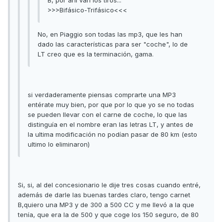
B, por ahí van los tiros...
>>>Bifásico-Trifásico<<<
No, en Piaggio son todas las mp3, que les han
dado las características para ser "coche", lo de
LT creo que es la terminación, gama.
si verdaderamente piensas comprarte una MP3
entérate muy bien, por que por lo que yo se no todas
se pueden llevar con el carne de coche, lo que las
distinguía en el nombre eran las letras LT, y antes de
la ultima modificación no podían pasar de 80 km (esto
ultimo lo eliminaron)
Si, si, al del concesionario le dije tres cosas cuando entré,
además de darle las buenas tardes claro, tengo carnet
B,quiero una MP3 y de 300 a 500 CC y me llevó a la que
tenía, que era la de 500 y que coge los 150 seguro, de 80