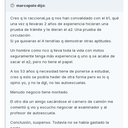
marcopolo dijo:
Creo q lo raccional,ya q nos han convalidado con el b1, qué
una vez q llevaras 2 años de experiencia hicieran una
prueba de trámite y te dieran el a2. Una prueba de
circulación .
Si ya quisieras el A tendrías q demostrar otras aptitudes.
Un hombre como rico q lleva toda la vida con motos
seguramente tenga más experiencia q uno q se acabe de
sacar el a2, pero no tiene el papel.
A los 53 años q necesidad tiene de ponerse a estudiar,
creo q esto se podría heder de otra forma pero es lo q
opino yo, y no la dgt, no las autoescuelas.
Menudo negocio tiene montado.
El otro día un amigo sacándose el carnero de camión me
comentó q vio y escucho negociar al examinador y al
profesor de autoescuela.
Conclusión, suspenso. Todavía no se había gastado la