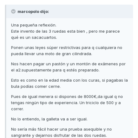
marcopolo dijo:
Una pequeña reflexión.
Este invento de las 3 ruedas esta bien , pero me parece
qué es un sacacuartos.
Ponen unas leyes súper restrictivas para q cualquiera no
pueda llevar una moto de gran cilindrada.
Nos hacen pagar un pastón y un montón de exámenes por
el a2.supuestamente para q estés preparado.
Esto es como en la edad media con los curas, si pagabas la
bula podías comer cerne.
Pues de igual menera si dispones de 8000€,da igual q no
tengas ningún tipo de experiencia. Un triciclo de 500 y a
correr.
No lo entiendo, la galleta va a ser igual.
No sería más fácil hacer una prueba asequible y no
sangrante y dejarnos disfrutar de las dos ruedas.