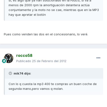
si, es algo que ya han solucionado en la Fouco, si va a
menos de 2000 rpm la amortiguación delantera actúa
conjuntamente y la moto no se cae, mientras que en la MP3
hay que apretar el botón
Pues como venden las dos en el concesionario, lo veré.
rocco58
Publicado
25 de Febrero del 2012
mik74 dijo:
Con lo q cuesta la mp3 400 te compras un buen coche de
segunda mano,pero vamos q molan.