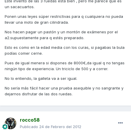
Este invento de las 3 ruedas esta bien , pero me parece qué es
un sacacuartos.
Ponen unas leyes súper restrictivas para q cualquiera no pueda
llevar una moto de gran cilindrada.
Nos hacen pagar un pastón y un montón de exámenes por el
a2.supuestamente para q estés preparado.
Esto es como en la edad media con los curas, si pagabas la bula
podías comer cerne.
Pues de igual menera si dispones de 8000€,da igual q no tengas
ningún tipo de experiencia. Un triciclo de 500 y a correr.
No lo entiendo, la galleta va a ser igual.
No sería más fácil hacer una prueba asequible y no sangrante y
dejarnos disfrutar de las dos ruedas.
rocco58
Publicado
24 de Febrero del 2012