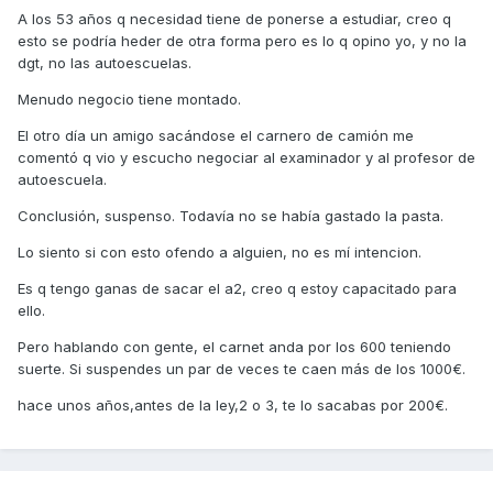
A los 53 años q necesidad tiene de ponerse a estudiar, creo q
esto se podría heder de otra forma pero es lo q opino yo, y no la
dgt, no las autoescuelas.
Menudo negocio tiene montado.
El otro día un amigo sacándose el carnero de camión me
comentó q vio y escucho negociar al examinador y al profesor de
autoescuela.
Conclusión, suspenso. Todavía no se había gastado la pasta.
Lo siento si con esto ofendo a alguien, no es mí intencion.
Es q tengo ganas de sacar el a2, creo q estoy capacitado para
ello.
Pero hablando con gente, el carnet anda por los 600 teniendo
suerte. Si suspendes un par de veces te caen más de los 1000€.
hace unos años,antes de la ley,2 o 3, te lo sacabas por 200€.