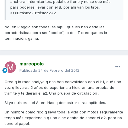
anchura, intermitentes, pedal de freno y no se qué más
para poderse llevar con el B, por ahí van los tiros...
>>>Bifásico-Trifásico<<<
No, en Piaggio son todas las mp3, que les han dado las
características para ser "coche", lo de LT creo que es la
terminación, gama.
marcopolo
Publicado
24 de Febrero del 2012
Creo q lo raccional,ya q nos han convalidado con el b1, qué una
vez q llevaras 2 años de experiencia hicieran una prueba de
trámite y te dieran el a2. Una prueba de circulación .
Si ya quisieras el A tendrías q demostrar otras aptitudes.
Un hombre como rico q lleva toda la vida con motos seguramente
tenga más experiencia q uno q se acabe de sacar el a2, pero no
tiene el papel.