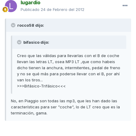
lugardio
Publicado
24 de Febrero del 2012
rocco58 dijo:
bifasico dijo:
Creo que las válidas para llevarlas con el B de coche
llevan las letras LT, osea MP3 LT ,que como habeis
dicho tienen la anchura, intermitentes, pedal de freno
y no se qué más para poderse llevar con el B, por ahí
van los tiros...
>>>Bifásico-Trifásico<<<
No, en Piaggio son todas las mp3, que les han dado las
características para ser "coche", lo de LT creo que es la
terminación, gama.