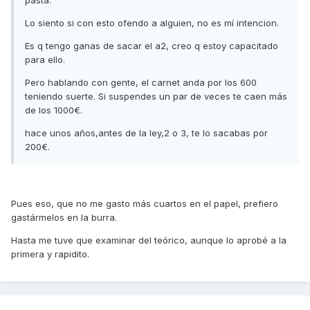
pasta.
Lo siento si con esto ofendo a alguien, no es mí intencion.
Es q tengo ganas de sacar el a2, creo q estoy capacitado
para ello.
Pero hablando con gente, el carnet anda por los 600
teniendo suerte. Si suspendes un par de veces te caen más
de los 1000€.
hace unos años,antes de la ley,2 o 3, te lo sacabas por
200€.
Pues eso, que no me gasto más cuartos en el papel, prefiero
gastármelos en la burra.
Hasta me tuve que examinar del teórico, aunque lo aprobé a la
primera y rapidito.