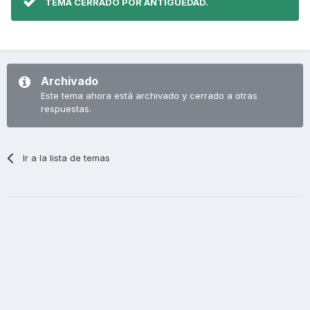
TEMA CERRADO POR ANTIGÜEDAD.
Archivado
Este tema ahora está archivado y cerrado a otras
respuestas.
Ir a la lista de temas