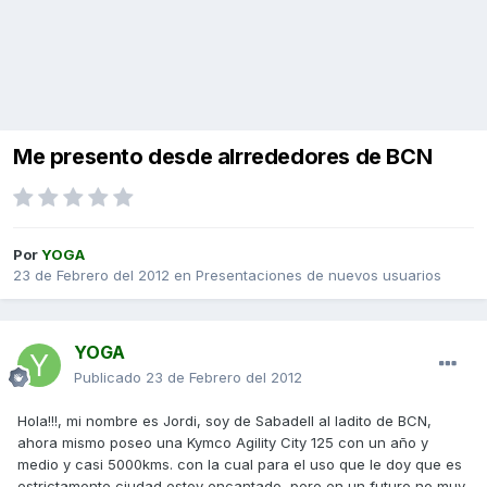
Me presento desde alrrededores de BCN
Por
YOGA
23 de Febrero del 2012
en
Presentaciones de nuevos usuarios
YOGA
Publicado
23 de Febrero del 2012
Hola!!!, mi nombre es Jordi, soy de Sabadell al ladito de BCN,
ahora mismo poseo una Kymco Agility City 125 con un año y
medio y casi 5000kms. con la cual para el uso que le doy que es
estrictamente ciudad estoy encantado, pero en un futuro no muy