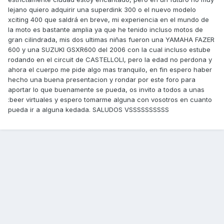
lejano quiero adquirir una superdink 300 o el nuevo modelo
xciting 400 que saldrá en breve, mi experiencia en el mundo de
la moto es bastante amplia ya que he tenido incluso motos de
gran cilindrada, mis dos ultimas niñas fueron una YAMAHA FAZER
600 y una SUZUKI GSXR600 del 2006 con la cual incluso estube
rodando en el circuit de CASTELLOLI, pero la edad no perdona y
ahora el cuerpo me pide algo mas tranquilo, en fin espero haber
hecho una buena presentacion y rondar por este foro para
aportar lo que buenamente se pueda, os invito a todos a unas
:beer virtuales y espero tomarme alguna con vosotros en cuanto
pueda ir a alguna kedada. SALUDOS VSSSSSSSSSS