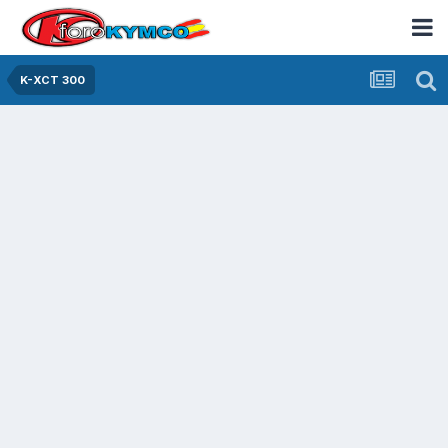
K-XCT 300