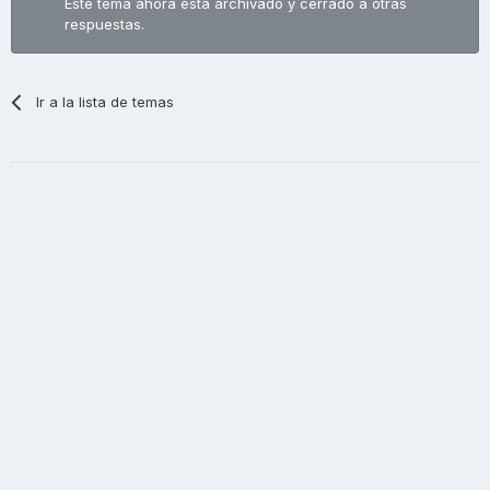
Este tema ahora está archivado y cerrado a otras
respuestas.
Ir a la lista de temas