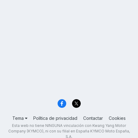
Tema
Política de privacidad
Contactar
Cookies
Esta web no tiene NINGUNA vinculación con Kwang Yang Motor
Company (KYMCO), ni con su filial en España KYMCO Moto España,
S.A.