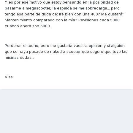
Y es por ese motivo que estoy pensando en la posibilidad de
pasarme a megascooter, la espalda se me sobrecarga... pero
tengo esa parte de duda de: iré bien con una 400? Me gustará?
Mantenimiento comparado con la mía? Revisiones cada 5000
cuando ahora son 6000...
Perdonar el tocho, pero me gustaría vuestra opinión y si alguien
que se haya pasado de naked a scooter que seguro que tuvo las
mismas dudas...
V'ss