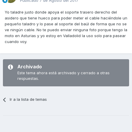
Publicado
7 de Agosto del 2017
Yo taladre justo donde apoya el soporte trasero derecho del
asidero que tiene hueco para poder meter el cable haciéndole un
pequeńo taladro y lo pase al soporte del baúl de forma que no se
ve ningún cable. No te puedo enviar ninguna foto porque tengo la
moto en Asturias y yo estoy en Valladolid la uso solo para pasear
cuando voy.
Archivado
Este tema ahora está archivado y cerrado a otras
respuestas.
Ir a la lista de temas