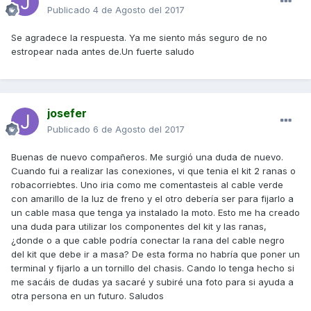
Publicado
4 de Agosto del 2017
Se agradece la respuesta. Ya me siento más seguro de no
estropear nada antes de.Un fuerte saludo
josefer
Publicado
6 de Agosto del 2017
Buenas de nuevo compañeros. Me surgió una duda de nuevo.
Cuando fui a realizar las conexiones, vi que tenia el kit 2 ranas o
robacorriebtes. Uno iria como me comentasteis al cable verde
con amarillo de la luz de freno y el otro debería ser para fijarlo a
un cable masa que tenga ya instalado la moto. Esto me ha creado
una duda para utilizar los componentes del kit y las ranas,
¿donde o a que cable podría conectar la rana del cable negro
del kit que debe ir a masa? De esta forma no habría que poner un
terminal y fijarlo a un tornillo del chasis. Cando lo tenga hecho si
me sacáis de dudas ya sacaré y subiré una foto para si ayuda a
otra persona en un futuro. Saludos