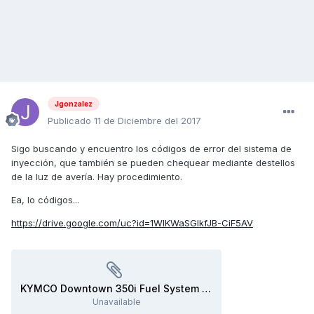
Jgonzalez
Publicado
11 de Diciembre del 2017
Sigo buscando y encuentro los códigos de error del sistema de
inyección, que también se pueden chequear mediante destellos
de la luz de avería. Hay procedimiento.
Ea, lo códigos...
https://drive.google.com/uc?id=1WIKWaSGlkfJB-CiF5AV
KYMCO Downtown 350i Fuel System failure code list.pdf
Unavailable