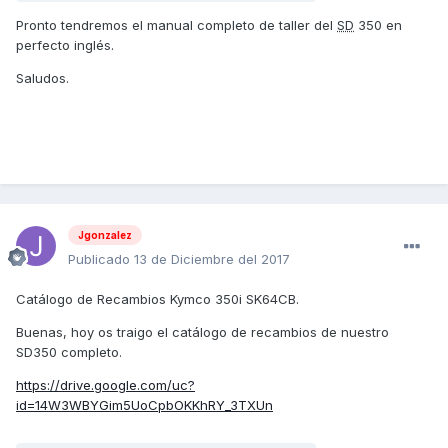
Pronto tendremos el manual completo de taller del
SD
350 en
perfecto inglés.
Saludos.
Jgonzalez
Publicado
13 de Diciembre del 2017
Catálogo de Recambios Kymco 350i SK64CB.
Buenas, hoy os traigo el catálogo de recambios de nuestro
SD350 completo.
https://drive.google.com/uc?
id=14W3WBYGim5UoCpbOKKhRY_3TXUn