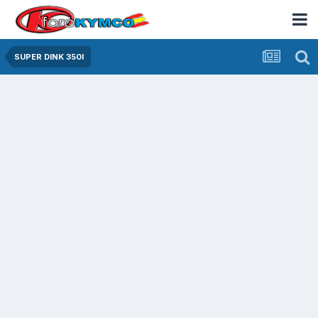
SUPER DINK 350I