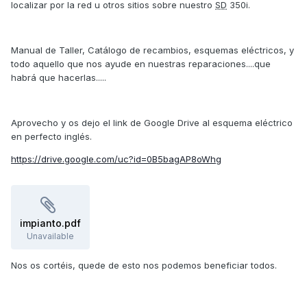
localizar por la red u otros sitios sobre nuestro
SD
350i.
Manual de Taller, Catálogo de recambios, esquemas eléctricos, y
todo aquello que nos ayude en nuestras reparaciones....que
habrá que hacerlas.....
Aprovecho y os dejo el link de Google Drive al esquema eléctrico
en perfecto inglés.
https://drive.google.com/uc?id=0B5bagAP8oWhg
impianto.pdf
Unavailable
Nos os cortéis, quede de esto nos podemos beneficiar todos.