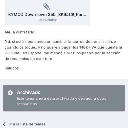
KYMCO DownTown 350i_SK64CB_Part_List.pdf
Unavailable
Ale, a disfrutarlo.
P.d. si estáis pensando en cambiar la correa de transmisión..o
cuando os toque.. y no queréis pagar los 140€+IVA que cuesta la
ORIGINAL en España, me mandáis MP u os pasáis por la sección
de recambios de este foro.
Saludos.
Archivado
Este tema ahora está archivado y cerrado a otras
respuestas.
Ir a la lista de temas