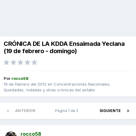
CRÓNICA DE LA KDDA Ensaimada Yeclana
(19 de febrero - domingo)
Por
rocco58
19 de Febrero del 2012
en
Concentraciones Nacionales,
Quedadas, rodadas y otras crónicas del asfalto
ANTERIOR
Página 1 de 2
SIGUIENTE
rocco58