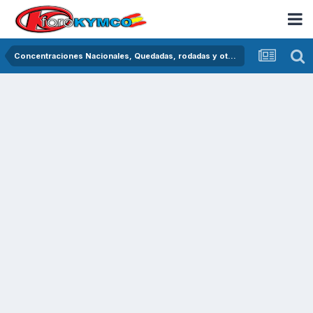
Concentraciones Nacionales, Quedadas, rodadas y otras crónicas del asfalto