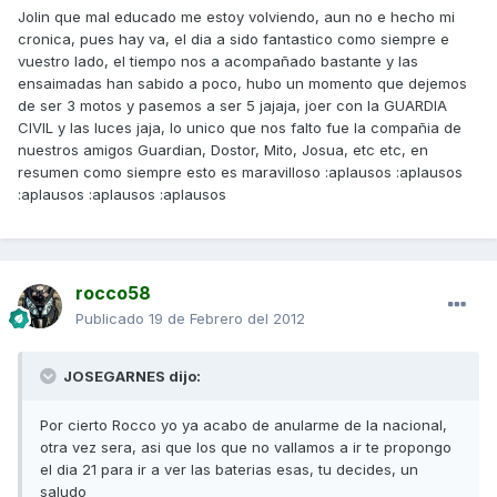
Jolin que mal educado me estoy volviendo, aun no e hecho mi
cronica, pues hay va, el dia a sido fantastico como siempre e
vuestro lado, el tiempo nos a acompañado bastante y las
ensaimadas han sabido a poco, hubo un momento que dejemos
de ser 3 motos y pasemos a ser 5 jajaja, joer con la GUARDIA
CIVIL y las luces jaja, lo unico que nos falto fue la compañia de
nuestros amigos Guardian, Dostor, Mito, Josua, etc etc, en
resumen como siempre esto es maravilloso :aplausos :aplausos
:aplausos :aplausos :aplausos
rocco58
Publicado
19 de Febrero del 2012
JOSEGARNES dijo:
Por cierto Rocco yo ya acabo de anularme de la nacional,
otra vez sera, asi que los que no vallamos a ir te propongo
el dia 21 para ir a ver las baterias esas, tu decides, un
saludo