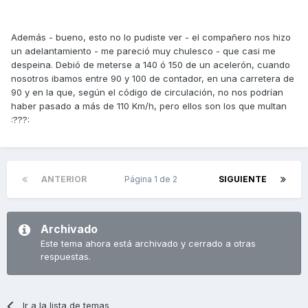
Además - bueno, esto no lo pudiste ver - el compañero nos hizo
un adelantamiento - me pareció muy chulesco - que casi me
despeina. Debió de meterse a 140 ó 150 de un acelerón, cuando
nosotros ibamos entre 90 y 100 de contador, en una carretera de
90 y en la que, según el código de circulación, no nos podrían
haber pasado a más de 110 Km/h, pero ellos son los que multan
:???:
ANTERIOR
Página 1 de 2
SIGUIENTE
Archivado
Este tema ahora está archivado y cerrado a otras
respuestas.
Ir a la lista de temas