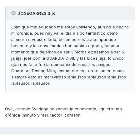
JOSEGARNES dijo:
Jolin que mal educado me estoy volviendo, aun no e hecho
mi cronica, pues hay va, el dia a sido fantastico como
siempre e vuestro lado, el tiempo nos a acompañado
bastante y las ensaimadas han sabido a poco, hubo un
momento que dejemos de ser 3 motos y pasemos a ser 5
jajaja, joer con la GUARDIA CIVIL y las luces jaja, lo unico
que nos falto fue la compañia de nuestros amigos
Guardian, Dostor, Mito, Josua, etc etc, en resumen como
siempre esto es maravilloso :aplausos :aplausos :aplausos
:aplausos :aplausos
Oye, cuando Svetlana se zampe la ensaimada, ¡¡quiero una
crónica (minuto y resultado)!! :corazon