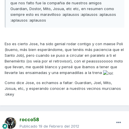
que nos falto fue la compañia de nuestros amigos
Guardian, Dostor, Mito, Josua, etc etc, en resumen como
siempre esto es maravilloso :aplausos :aplausos :aplausos
:aplausos :aplausos
Eso es cierto Jose, ha sido genial rodar contigo y con maese Poli
(bueno, más bien esperándome, que tenéis más paciencia que el
Santo Job), pero cuando se puso a circular en paralelo a ti el
Benemérito (os veía por el retrovisor), con el peassssooooo moto
que llevan, me quedé blanco y pensé que íbamos a tener que
llevarte las ensaimadas y una empanadillas a la trena
Como dice Jose, os echamos a faltar: Guardian, Joel, Mito,
Josua, etc, y esperando conocer a nuestros vecinos murcianos
:okey
rocco58
Publicado
19 de Febrero del 2012