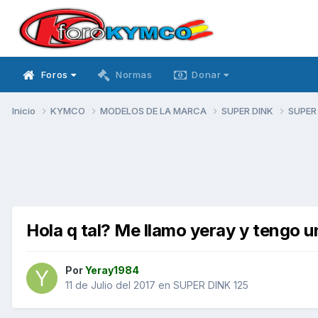
Foros
Normas
Donar
Inicio
KYMCO
MODELOS DE LA MARCA
SUPER DINK
SUPER
Hola q tal? Me llamo yeray y tengo un
Por
Yeray1984
11 de Julio del 2017
en
SUPER DINK 125