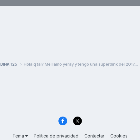
 DINK 125
Hola q tal? Me llamo yeray y tengo una superdink del 2017....
Tema
Política de privacidad
Contactar
Cookies