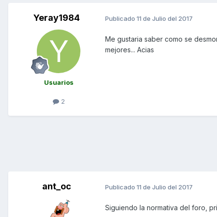
Yeray1984
Publicado
11 de Julio del 2017
Me gustaria saber como se desmonta
mejores... Acias
Usuarios
2
ant_oc
Publicado
11 de Julio del 2017
Siguiendo la normativa del foro, p