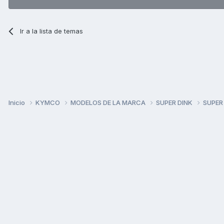
Ir a la lista de temas
Inicio
KYMCO
MODELOS DE LA MARCA
SUPER DINK
SUPER