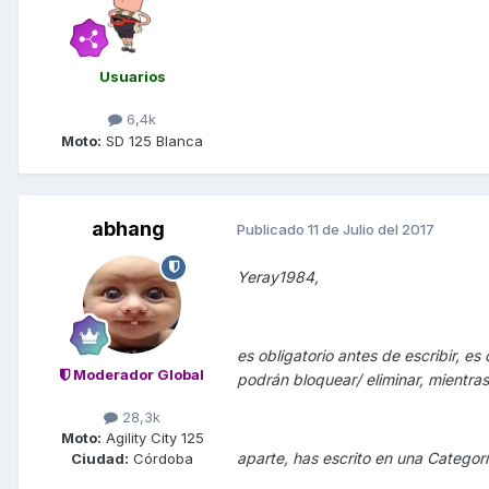
Usuarios
6,4k
Moto:
SD 125 Blanca
abhang
Publicado
11 de Julio del 2017
Yeray1984,
es obligatorio antes de escribir, e
Moderador Global
podrán bloquear/ eliminar, mientras 
28,3k
Moto:
Agility City 125
aparte, has escrito en una Categor
Ciudad:
Córdoba