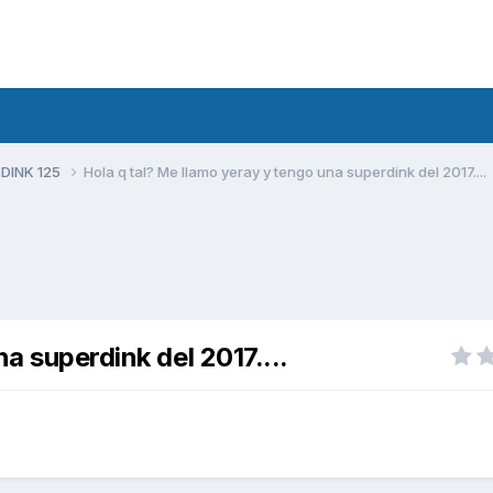
 DINK 125
Hola q tal? Me llamo yeray y tengo una superdink del 2017....
a superdink del 2017....