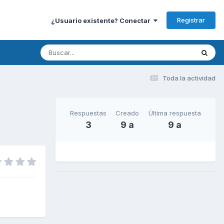
Registrar
¿Usuario existente? Conectar
Toda la actividad
Respuestas
Creado
Última respuesta
3
9 a
9 a