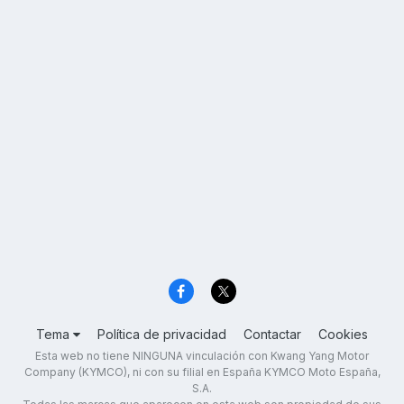
Tema
Política de privacidad
Contactar
Cookies
Esta web no tiene NINGUNA vinculación con Kwang Yang Motor
Company (KYMCO), ni con su filial en España KYMCO Moto España,
S.A.