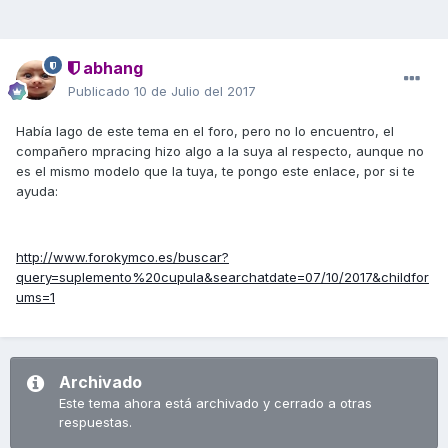
abhang
Publicado
10 de Julio del 2017
Había lago de este tema en el foro, pero no lo encuentro, el
compañero mpracing hizo algo a la suya al respecto, aunque no
es el mismo modelo que la tuya, te pongo este enlace, por si te
ayuda:
http://www.forokymco.es/buscar?
query=suplemento%20cupula&searchatdate=07/10/2017&childfor
ums=1
Archivado
Este tema ahora está archivado y cerrado a otras
respuestas.