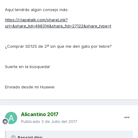
Aquí tendrás algún consejo más:
https://r.tapatalk.com/shareLink?
url=&share_tid=498314&share_fid=27122&share_type=t
¿Comprar SD125 de 2ª sin que me den gato por liebre?
Suerte en la búsqueda!
Enviado desde mi Huawei
Alicantino 2017
Publicado
3 de Julio del 2017
Bassist dijo: