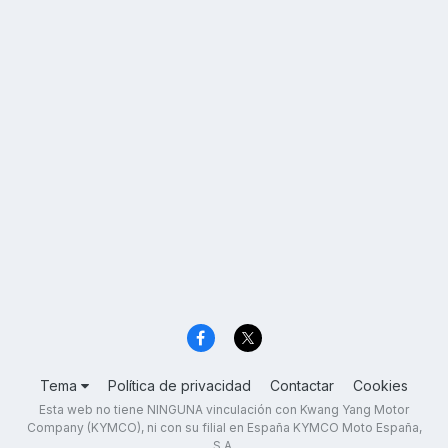
Tema
Política de privacidad
Contactar
Cookies
Esta web no tiene NINGUNA vinculación con Kwang Yang Motor
Company (KYMCO), ni con su filial en España KYMCO Moto España,
S.A.