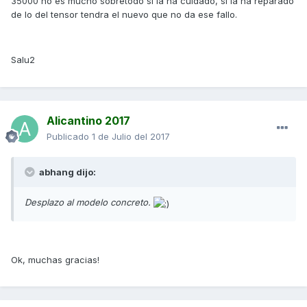
35000 no es mucho sobretodo si la ha cuidado, si la ha reparado
de lo del tensor tendra el nuevo que no da ese fallo.
Salu2
Alicantino 2017
Publicado
1 de Julio del 2017
abhang dijo:
Desplazo al modelo concreto.
Ok, muchas gracias!