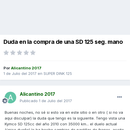
Duda en la compra de una SD 125 seg. mano
Por
Alicantino 2017
1 de Julio del 2017
en
SUPER DINK 125
Alicantino 2017
Publicado
1 de Julio del 2017
Buenas noches, no sé si esto va en este sitio o en otro ( si no va
aqui disculpar) la duda que tengo es la siguiente. Tengo vista una
Kymco SD 125cc del año 2010 con 35000 km... el duelo actual
(único dueño) le ha hecho cambios de pastillas de frenos, aceite,