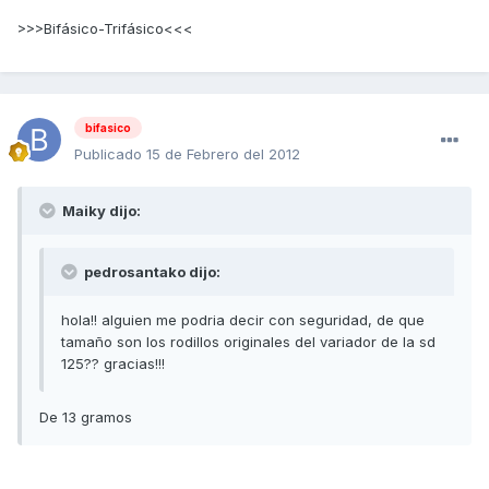
>>>Bifásico-Trifásico<<<
bifasico
Publicado
15 de Febrero del 2012
Maiky dijo:
pedrosantako dijo:
hola!! alguien me podria decir con seguridad, de que
tamaño son los rodillos originales del variador de la sd
125?? gracias!!!
De 13 gramos