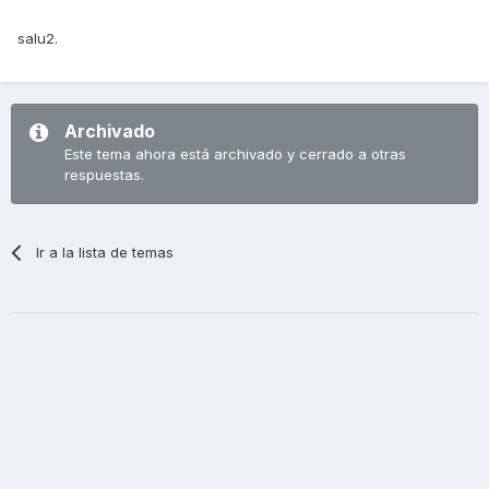
salu2.
Archivado
Este tema ahora está archivado y cerrado a otras
respuestas.
Ir a la lista de temas