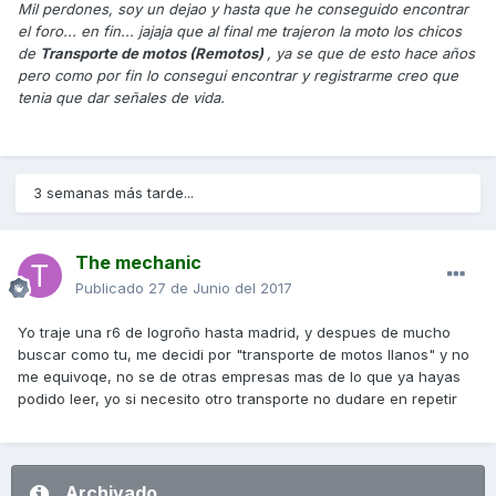
Mil perdones, soy un dejao y hasta que he conseguido encontrar
el foro... en fin... jajaja que al final me trajeron la moto los chicos
de
Transporte de motos (Remotos)
, ya se que de esto hace años
pero como por fin lo consegui encontrar y registrarme creo que
tenia que dar señales de vida.
3 semanas más tarde...
The mechanic
Publicado
27 de Junio del 2017
Yo traje una r6 de logroño hasta madrid, y despues de mucho
buscar como tu, me decidi por "transporte de motos llanos" y no
me equivoqe, no se de otras empresas mas de lo que ya hayas
podido leer, yo si necesito otro transporte no dudare en repetir
Archivado