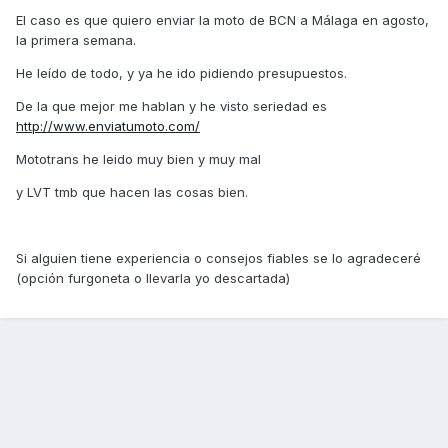
El caso es que quiero enviar la moto de BCN a Málaga en agosto,
la primera semana.
He leído de todo, y ya he ido pidiendo presupuestos.
De la que mejor me hablan y he visto seriedad es
http://www.enviatumoto.com/
Mototrans he leido muy bien y muy mal
y LVT tmb que hacen las cosas bien.
Si alguien tiene experiencia o consejos fiables se lo agradeceré
(opción furgoneta o llevarla yo descartada)