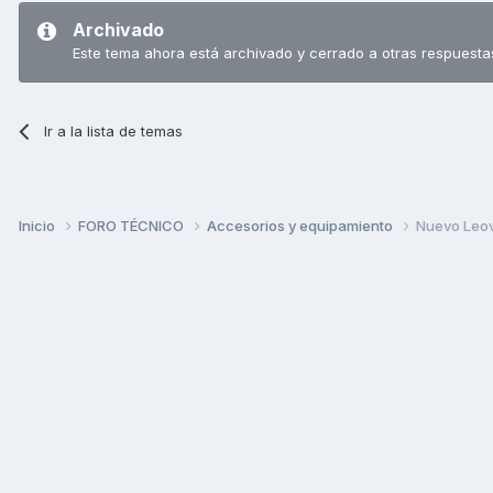
Archivado
Este tema ahora está archivado y cerrado a otras respuesta
Ir a la lista de temas
Inicio
FORO TÉCNICO
Accesorios y equipamiento
Nuevo Leovi