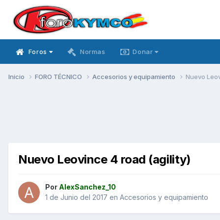
Foros
Normas
Donar
Inicio
FORO TÉCNICO
Accesorios y equipamiento
Nuevo Leovi
Nuevo Leovince 4 road (agility)
Por
AlexSanchez_10
1 de Junio del 2017
en
Accesorios y equipamiento