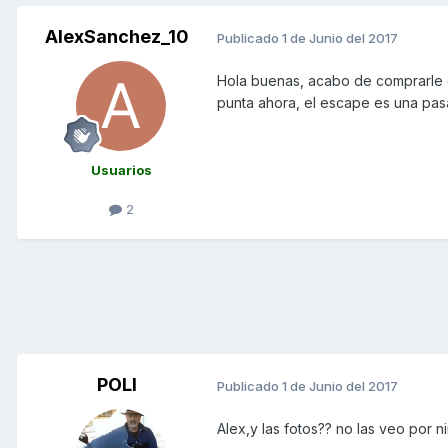
AlexSanchez_10
Publicado
1 de Junio del 2017
Hola buenas, acabo de comprarle e
punta ahora, el escape es una pasa
Usuarios
2
POLI
Publicado
1 de Junio del 2017
Alex,y las fotos?? no las veo por n