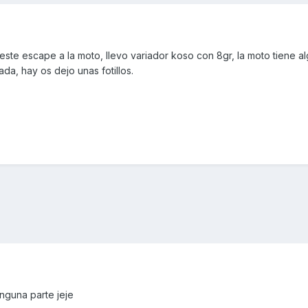
ste escape a la moto, llevo variador koso con 8gr, la moto tiene a
da, hay os dejo unas fotillos.
inguna parte jeje