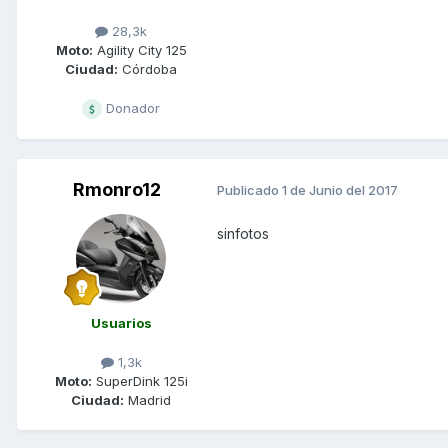
28,3k
Moto:
Agility City 125
Ciudad:
Córdoba
Donador
Rmonro12
Publicado
1 de Junio del 2017
sinfotos
Usuarios
1,3k
Moto:
SuperDink 125i
Ciudad:
Madrid