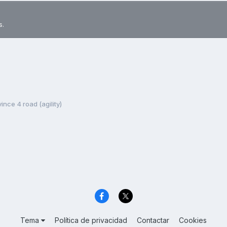
s.
nce 4 road (agility)
Tema
Política de privacidad
Contactar
Cookies