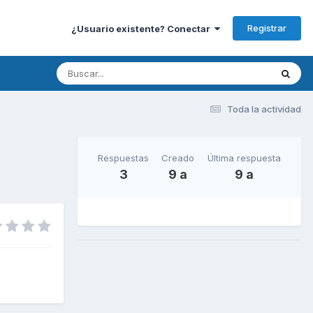
Registrar
¿Usuario existente? Conectar
Toda la actividad
Respuestas
Creado
Última respuesta
3
9 a
9 a