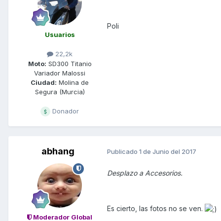
Poli
Usuarios
22,2k
Moto:
SD300 Titanio
Variador Malossi
Ciudad:
Molina de
Segura (Murcia)
Donador
abhang
Publicado
1 de Junio del 2017
Desplazo a Accesorios.
Es cierto, las fotos no se ven.
Moderador Global