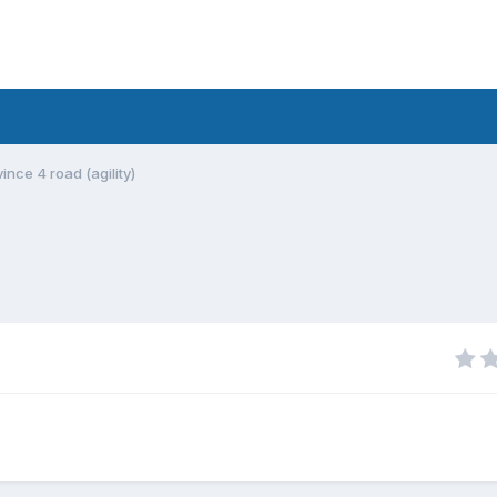
nce 4 road (agility)