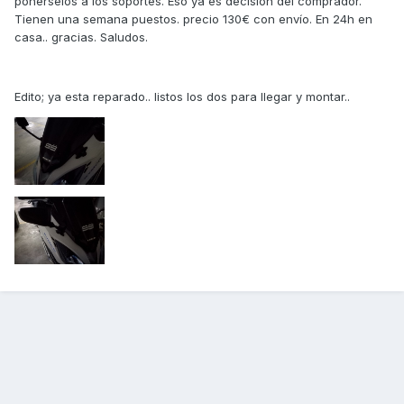
ponerselos a los soportes. Eso ya es decisión del comprador.
Tienen una semana puestos. precio 130€ con envío. En 24h en
casa.. gracias. Saludos.
Edito; ya esta reparado.. listos los dos para llegar y montar..