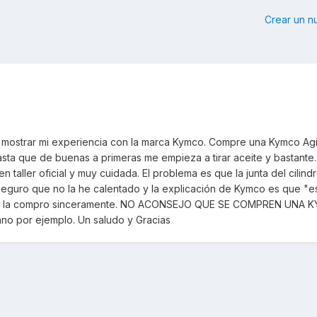
Crear un 
 mostrar mi experiencia con la marca Kymco. Compre una Kymco Agili
asta que de buenas a primeras me empieza a tirar aceite y bastante
 taller oficial y muy cuidada. El problema es que la junta del cilind
eguro que no la he calentado y la explicación de Kymco es que "es
o me la compro sinceramente. NO ACONSEJO QUE SE COMPREN UNA 
no por ejemplo. Un saludo y Gracias