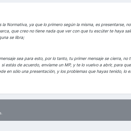
s la Normativa, ya que lo primero según la misma, es presentarse, no
arca, que creo no tiene nada que ver con que tu escúter te haya sal
una se libra;
ensaje sea para esto, por lo tanto, tu primer mensaje se cierra, no 
 si estás de acuerdo, envíame un MP, y te lo vuelvo a abrir, para que 
ede en sólo una presentación, y los problemas que hayas tenido, lo
s.