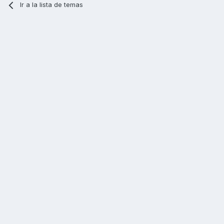
Ir a la lista de temas