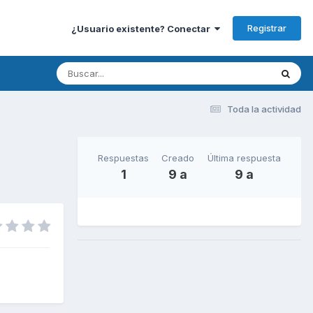
Registrar
¿Usuario existente? Conectar
Toda la actividad
Respuestas
Creado
Última respuesta
1
9 a
9 a