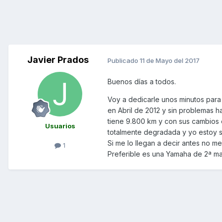
Javier Prados
Publicado
11 de Mayo del 2017
Buenos días a todos.
Voy a dedicarle unos minutos para
en Abril de 2012 y sin problemas h
tiene 9.800 km y con sus cambios en
Usuarios
totalmente degradada y yo estoy s
Si me lo llegan a decir antes n
1
Preferible es una Yamaha de 2ª ma