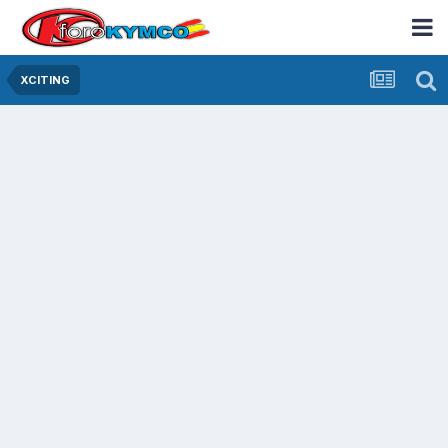
XCITING