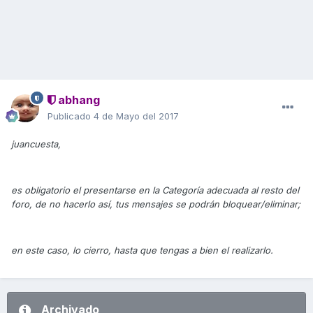
abhang
Publicado
4 de Mayo del 2017
juancuesta,
es obligatorio el presentarse en la Categoría adecuada al resto del
foro, de no hacerlo así, tus mensajes se podrán bloquear/eliminar;
en este caso, lo cierro, hasta que tengas a bien el realizarlo.
Archivado