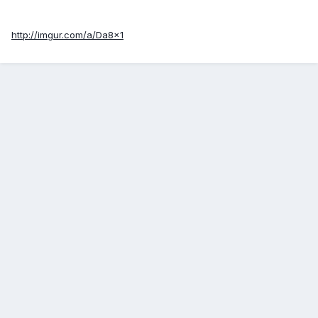
http://imgur.com/a/Da8x1