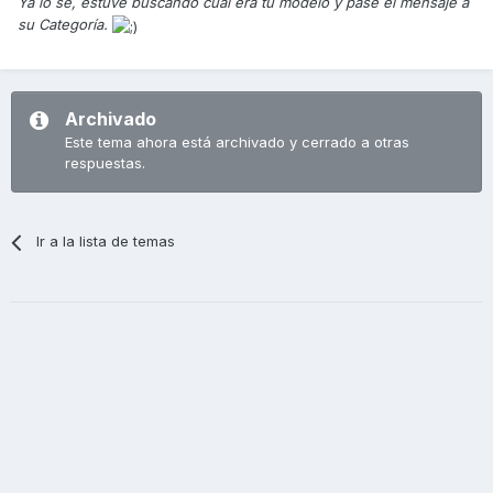
Ya lo sé, estuve buscando cuál era tu modelo y pasé el mensaje a
su Categoría.
Archivado
Este tema ahora está archivado y cerrado a otras
respuestas.
Ir a la lista de temas