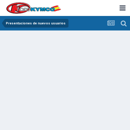
Presentaciones de nuevos usuarios