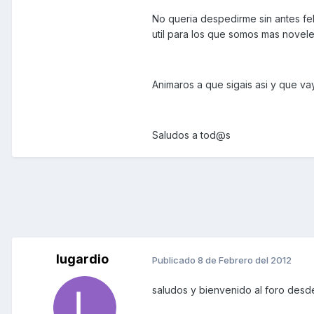
No queria despedirme sin antes fel
util para los que somos mas novele
Animaros a que sigais asi y que va
Saludos a tod@s
lugardio
Publicado
8 de Febrero del 2012
saludos y bienvenido al foro des