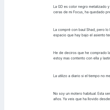
La GD es color negro metalizado y 
ceras de mi Focus, ha quedado prec
La compré con baul Shad, pero lo h
espacio que hay bajo el asiento te
He de deciros que he comprado la
estoy mas contento con ella y las
La utilizo a diario si el tiempo no 
No soy un motero habitual. Esta se
años. Ya veis que ha llovido desd