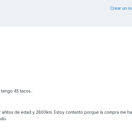
Crear un 
 tengo 45 tacos..
2 añitos de edad y 2800km. Estoy contento porque la compra me ha
ado.