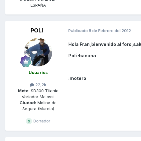
ESPAÑA
POLI
Publicado
8 de Febrero del 2012
Hola Fran,bienvenido al foro,sa
Poli :banana
Usuarios
:motero
22,2k
Moto:
SD300 Titanio
Variador Malossi
Ciudad:
Molina de
Segura (Murcia)
Donador