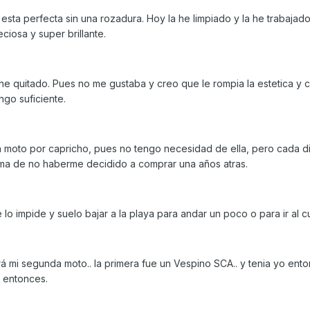
esta perfecta sin una rozadura. Hoy la he limpiado y la he trabajado
iosa y super brillante.
e quitado. Pues no me gustaba y creo que le rompia la estetica y c
ngo suficiente.
 moto por capricho, pues no tengo necesidad de ella, pero cada d
tima de no haberme decidido a comprar una años atras.
me lo impide y suelo bajar a la playa para andar un poco o para ir al c
rá mi segunda moto.. la primera fue un Vespino SCA.. y tenia yo ent
e entonces.