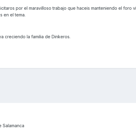
icitaros por el maravilloso trabajo que haceis manteniendo el foro 
s en el tema.
ya creciendo la familia de Dinkeros.
de Salamanca