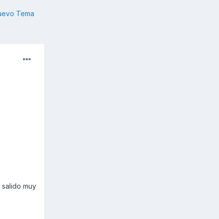
nuevo Tema
 salido muy