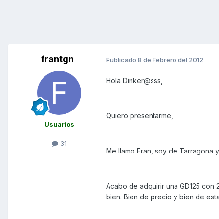
frantgn
Publicado
8 de Febrero del 2012
Hola Dinker@sss,
Quiero presentarme,
Usuarios
31
Me llamo Fran, soy de Tarragona y
Acabo de adquirir una GD125 con 
bien. Bien de precio y bien de est