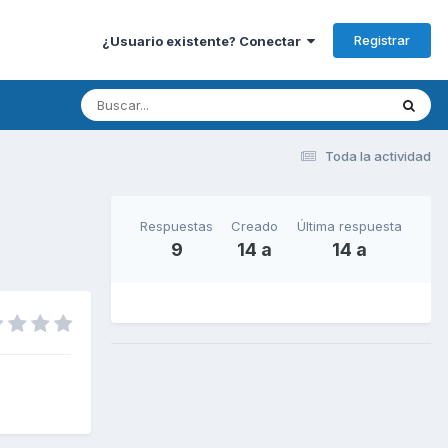
Registrar
¿Usuario existente? Conectar
Toda la actividad
Respuestas
Creado
Última respuesta
9
14 a
14 a