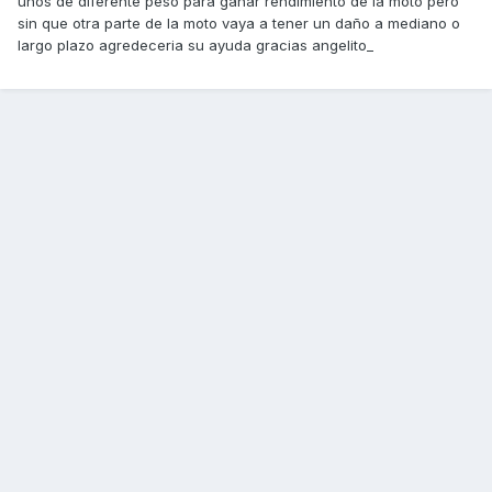
unos de diferente peso para ganar rendimiento de la moto pero
sin que otra parte de la moto vaya a tener un daño a mediano o
largo plazo agredeceria su ayuda gracias angelito_