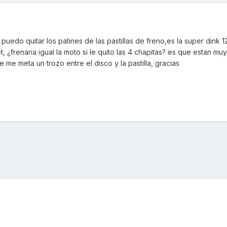
puedo quitar los patines de las pastillas de freno,es la super dink 1
, ¿frenaria igual la moto si le quito las 4 chapitas? es que estan muy
me meta un trozo entre el disco y la pastilla, gracias