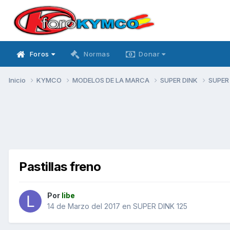
Foros
Normas
Donar
Inicio
KYMCO
MODELOS DE LA MARCA
SUPER DINK
SUPER
Pastillas freno
Por
libe
14 de Marzo del 2017
en
SUPER DINK 125