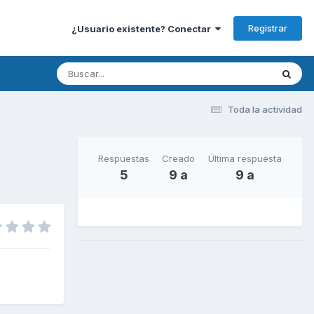
Registrar
¿Usuario existente? Conectar
Toda la actividad
Respuestas
Creado
Última respuesta
5
9 a
9 a