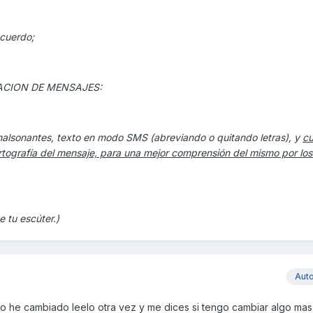
ecuerdo;
ACION DE MENSAJES:
 malsonantes, texto en modo SMS (abreviando o quitando letras), y
cu
 ortografía del mensaje, para una mejor comprensión del mismo por lo
 tu escúter.)
Aut
 lo he cambiado leelo otra vez y me dices si tengo cambiar algo mas