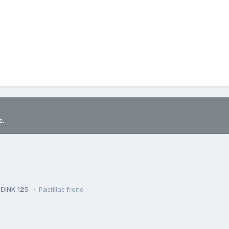
s.
 DINK 125
Pastillas freno