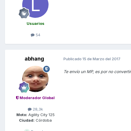
Usuarios
54
abhang
Publicado
15 de Marzo del 2017
Te envío un MP, es por no convertir
Moderador Global
28,3k
Moto:
Agility City 125
Ciudad:
Córdoba