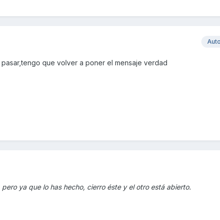
Aut
 a pasar,tengo que volver a poner el mensaje verdad
pero ya que lo has hecho, cierro éste y el otro está abierto.