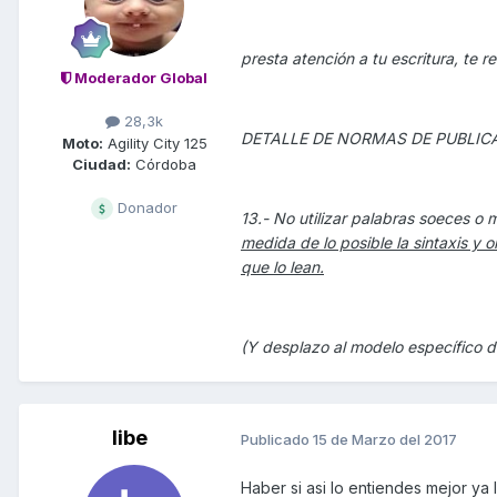
presta atención a tu escritura, te r
Moderador Global
28,3k
DETALLE DE NORMAS DE PUBLIC
Moto:
Agility City 125
Ciudad:
Córdoba
Donador
13.- No utilizar palabras soeces o
medida de lo posible la sintaxis y
que lo lean.
(Y desplazo al modelo específico de
libe
Publicado
15 de Marzo del 2017
Haber si asi lo entiendes mejor ya