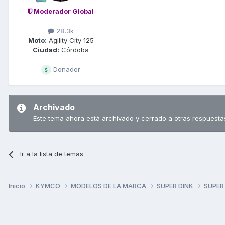
Moderador Global
28,3k
Moto:
Agility City 125
Ciudad:
Córdoba
Donador
Archivado
Este tema ahora está archivado y cerrado a otras respuesta
Ir a la lista de temas
Inicio
KYMCO
MODELOS DE LA MARCA
SUPER DINK
SUPER