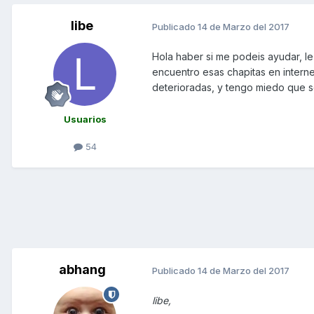
libe
Publicado
14 de Marzo del 2017
Hola haber si me podeis ayudar, le 
encuentro esas chapitas en internet
deterioradas, y tengo miedo que se 
Usuarios
54
abhang
Publicado
14 de Marzo del 2017
libe,