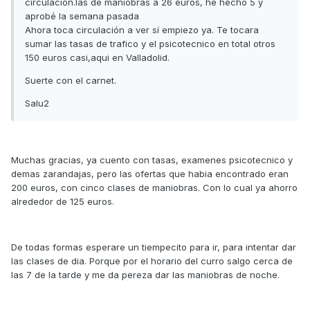
circulación.las de maniobras a 26 euros, he hecho 5 y
aprobé la semana pasada
Ahora toca circulación a ver sí empiezo ya. Te tocara
sumar las tasas de trafico y el psicotecnico en total otros
150 euros casi,aqui en Valladolid.
Suerte con el carnet.
Salu2
Muchas gracias, ya cuento con tasas, examenes psicotecnico y
demas zarandajas, pero las ofertas que habia encontrado eran
200 euros, con cinco clases de maniobras. Con lo cual ya ahorro
alrededor de 125 euros.
De todas formas esperare un tiempecito para ir, para intentar dar
las clases de dia. Porque por el horario del curro salgo cerca de
las 7 de la tarde y me da pereza dar las maniobras de noche.