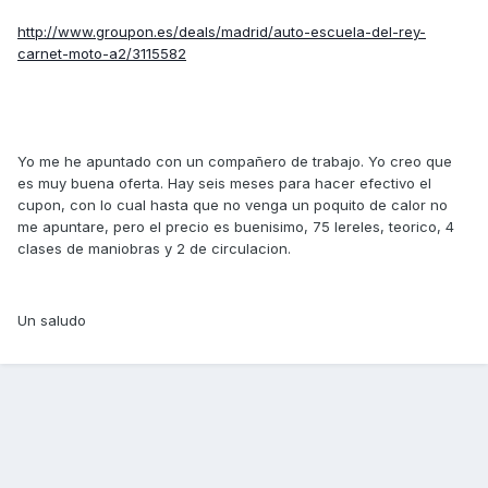
http://www.groupon.es/deals/madrid/auto-escuela-del-rey-
carnet-moto-a2/3115582
Yo me he apuntado con un compañero de trabajo. Yo creo que
es muy buena oferta. Hay seis meses para hacer efectivo el
cupon, con lo cual hasta que no venga un poquito de calor no
me apuntare, pero el precio es buenisimo, 75 lereles, teorico, 4
clases de maniobras y 2 de circulacion.
Un saludo