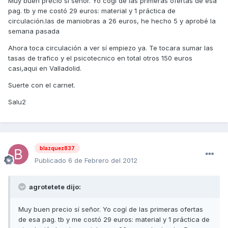
Muy buen precio sí señor. Yo cogí de las primeras ofertas de esa
pag. tb y me costó 29 euros: material y 1 práctica de
circulación.las de maniobras a 26 euros, he hecho 5 y aprobé la
semana pasada
Ahora toca circulación a ver sí empiezo ya. Te tocara sumar las
tasas de trafico y el psicotecnico en total otros 150 euros
casi,aqui en Valladolid.
Suerte con el carnet.
Salu2
blazquez837
Publicado
6 de Febrero del 2012
agrotetete dijo:
Muy buen precio sí señor. Yo cogí de las primeras ofertas
de esa pag. tb y me costó 29 euros: material y 1 práctica de