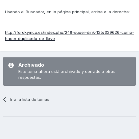
Usando el Buscador, en la página principal, arriba a la derecha:
http://forokymco.es/index.php/249-super-dink-125/329626-como-
hacer-duplicado-de-llave
Archivado
Este tema ahora está archivado y cerrado a otras
respuestas.
Ir a la lista de temas