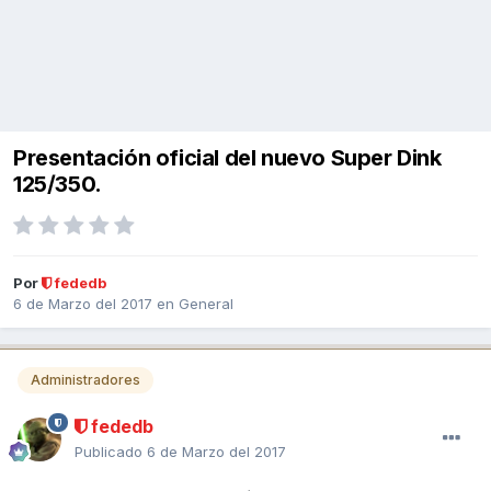
Presentación oficial del nuevo Super Dink
125/350.
Por
fededb
6 de Marzo del 2017
en
General
Administradores
fededb
Publicado
6 de Marzo del 2017