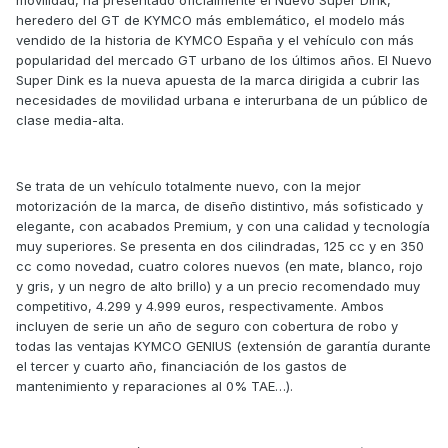
heredero del GT de KYMCO más emblemático, el modelo más
vendido de la historia de KYMCO España y el vehículo con más
popularidad del mercado GT urbano de los últimos años. El Nuevo
Super Dink es la nueva apuesta de la marca dirigida a cubrir las
necesidades de movilidad urbana e interurbana de un público de
clase media-alta.
Se trata de un vehículo totalmente nuevo, con la mejor
motorización de la marca, de diseño distintivo, más sofisticado y
elegante, con acabados Premium, y con una calidad y tecnología
muy superiores. Se presenta en dos cilindradas, 125 cc y en 350
cc como novedad, cuatro colores nuevos (en mate, blanco, rojo
y gris, y un negro de alto brillo) y a un precio recomendado muy
competitivo, 4.299 y 4.999 euros, respectivamente. Ambos
incluyen de serie un año de seguro con cobertura de robo y
todas las ventajas KYMCO GENIUS (extensión de garantía durante
el tercer y cuarto año, financiación de los gastos de
mantenimiento y reparaciones al 0% TAE…).