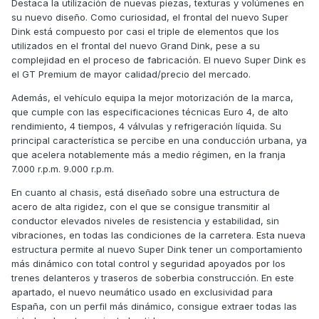
Destaca la utilización de nuevas piezas, texturas y volúmenes en
su nuevo diseño. Como curiosidad, el frontal del nuevo Super
Dink está compuesto por casi el triple de elementos que los
utilizados en el frontal del nuevo Grand Dink, pese a su
complejidad en el proceso de fabricación. El nuevo Super Dink es
el GT Premium de mayor calidad/precio del mercado.
Además, el vehículo equipa la mejor motorización de la marca,
que cumple con las especificaciones técnicas Euro 4, de alto
rendimiento, 4 tiempos, 4 válvulas y refrigeración líquida. Su
principal característica se percibe en una conducción urbana, ya
que acelera notablemente más a medio régimen, en la franja
7.000 r.p.m. 9.000 r.p.m.
En cuanto al chasis, está diseñado sobre una estructura de
acero de alta rigidez, con el que se consigue transmitir al
conductor elevados niveles de resistencia y estabilidad, sin
vibraciones, en todas las condiciones de la carretera. Esta nueva
estructura permite al nuevo Super Dink tener un comportamiento
más dinámico con total control y seguridad apoyados por los
trenes delanteros y traseros de soberbia construcción. En este
apartado, el nuevo neumático usado en exclusividad para
España, con un perfil más dinámico, consigue extraer todas las