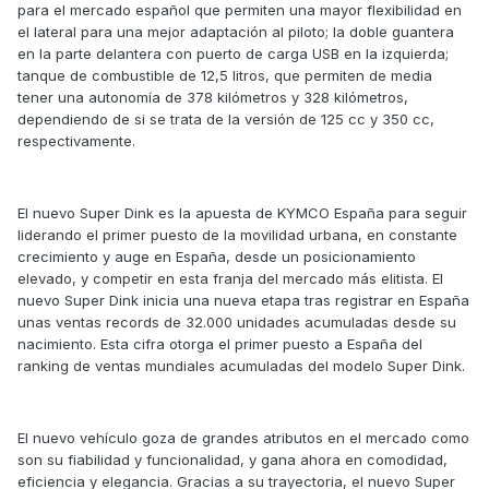
para el mercado español que permiten una mayor flexibilidad en
el lateral para una mejor adaptación al piloto; la doble guantera
en la parte delantera con puerto de carga USB en la izquierda;
tanque de combustible de 12,5 litros, que permiten de media
tener una autonomía de 378 kilómetros y 328 kilómetros,
dependiendo de si se trata de la versión de 125 cc y 350 cc,
respectivamente.
El nuevo Super Dink es la apuesta de KYMCO España para seguir
liderando el primer puesto de la movilidad urbana, en constante
crecimiento y auge en España, desde un posicionamiento
elevado, y competir en esta franja del mercado más elitista. El
nuevo Super Dink inicia una nueva etapa tras registrar en España
unas ventas records de 32.000 unidades acumuladas desde su
nacimiento. Esta cifra otorga el primer puesto a España del
ranking de ventas mundiales acumuladas del modelo Super Dink.
El nuevo vehículo goza de grandes atributos en el mercado como
son su fiabilidad y funcionalidad, y gana ahora en comodidad,
eficiencia y elegancia. Gracias a su trayectoria, el nuevo Super