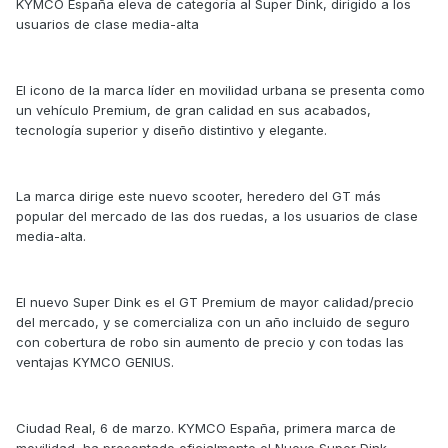
KYMCO España eleva de categoría al Super Dink, dirigido a los
usuarios de clase media-alta
El icono de la marca líder en movilidad urbana se presenta como
un vehículo Premium, de gran calidad en sus acabados,
tecnología superior y diseño distintivo y elegante.
La marca dirige este nuevo scooter, heredero del GT más
popular del mercado de las dos ruedas, a los usuarios de clase
media-alta.
El nuevo Super Dink es el GT Premium de mayor calidad/precio
del mercado, y se comercializa con un año incluido de seguro
con cobertura de robo sin aumento de precio y con todas las
ventajas KYMCO GENIUS.
Ciudad Real, 6 de marzo. KYMCO España, primera marca de
movilidad, ha presentado oficialmente el Nuevo Super Dink,