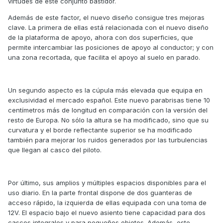
virtudes de este conjunto bastidor.
Además de este factor, el nuevo diseño consigue tres mejoras
clave. La primera de ellas está relacionada con el nuevo diseño
de la plataforma de apoyo, ahora con dos superficies, que
permite intercambiar las posiciones de apoyo al conductor; y con
una zona recortada, que facilita el apoyo al suelo en parado.
Un segundo aspecto es la cúpula más elevada que equipa en
exclusividad el mercado español. Este nuevo parabrisas tiene 10
centímetros más de longitud en comparación con la versión del
resto de Europa. No sólo la altura se ha modificado, sino que su
curvatura y el borde reflectante superior se ha modificado
también para mejorar los ruidos generados por las turbulencias
que llegan al casco del piloto.
Por último, sus amplios y múltiples espacios disponibles para el
uso diario. En la parte frontal dispone de dos guanteras de
acceso rápido, la izquierda de ellas equipada con una toma de
12V. El espacio bajo el nuevo asiento tiene capacidad para dos
cascos integrales y para pequeños objetos. Además, este