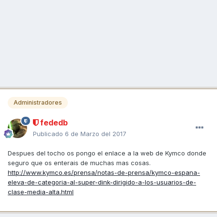
Administradores
fededb
Publicado
6 de Marzo del 2017
Despues del tocho os pongo el enlace a la web de Kymco donde
seguro que os enterais de muchas mas cosas.
http://www.kymco.es/prensa/notas-de-prensa/kymco-espana-
eleva-de-categoria-al-super-dink-dirigido-a-los-usuarios-de-
clase-media-alta.html