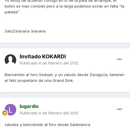
Yo estoy de acuerdo contigo en lo de la pata de arranque, el
boton es mas comodo pero a la larga podemos echar en falta "la
patada".
Salu2:banana :banana
Invitado KOKARDI
Publicado
6 de Febrero del 2012
Bienvenido al foro Sedojet, y un saludo desde Zaragoza, tambien
el feliz propietario de una Grand Dink.
lugardio
Publicado
6 de Febrero del 2012
saludos y bienvenido al foro desde Salamanca