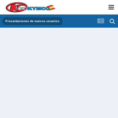
Presentaciones de nuevos usuarios