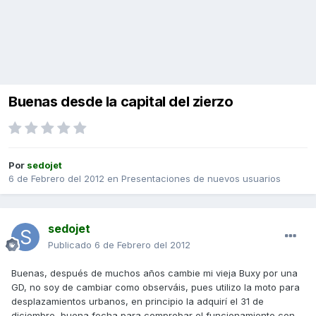
Buenas desde la capital del zierzo
Por
sedojet
6 de Febrero del 2012
en
Presentaciones de nuevos usuarios
sedojet
Publicado
6 de Febrero del 2012
Buenas, después de muchos años cambie mi vieja Buxy por una
GD, no soy de cambiar como observáis, pues utilizo la moto para
desplazamientos urbanos, en principio la adquirí el 31 de
diciembre, buena fecha para comprobar el funcionamiento con