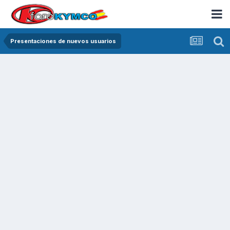
Presentaciones de nuevos usuarios