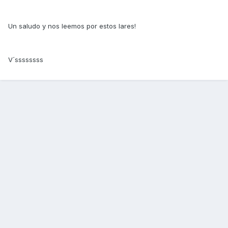
Un saludo y nos leemos por estos lares!
V´ssssssss