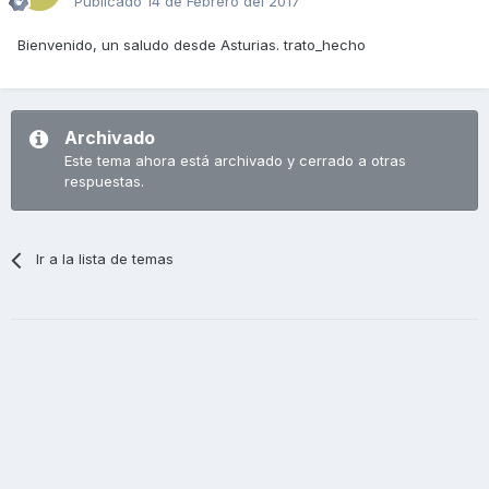
Publicado
14 de Febrero del 2017
Bienvenido, un saludo desde Asturias. trato_hecho
Archivado
Este tema ahora está archivado y cerrado a otras
respuestas.
Ir a la lista de temas