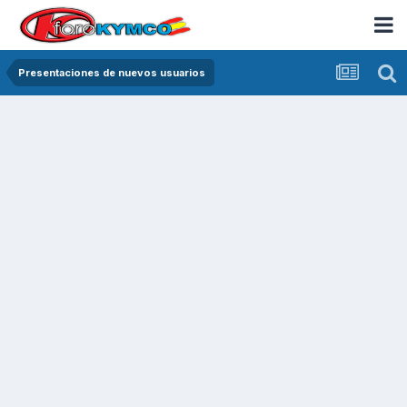
Presentaciones de nuevos usuarios