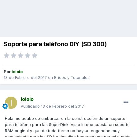
Soporte para teléfono DIY (SD 300)
Por
ioioio
13 de Febrero del 2017
en
Bricos y Tutoriales
ioioio
Publicado
13 de Febrero del 2017
Hola me acabo de embarcar en la construcción de un soporte
para teléfono para las SuperDink. Visto lo que cuesta un soporte
RAM original y que de toda forma no hay un enganche muy
conveniente para las SD he decidido hacerme uno por mi cuenta,