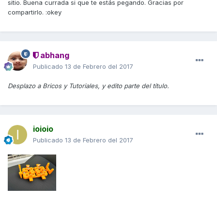
sitio. Buena currada si que te estás pegando. Gracias por
compartirlo. :okey
abhang
Publicado
13 de Febrero del 2017
Desplazo a Bricos y Tutoriales, y edito parte del título.
ioioio
Publicado
13 de Febrero del 2017