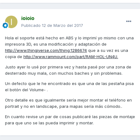
ioioio
Publicado
12 de Marzo del 2017
Hola el soporte está hecho en ABS y lo imprimí yo mismo con una
impresora 3D, es una modificación y adaptación de
http://www.thingiverse.com/thing:1286674
que a su vez es una
copia de
http://www.rammount.com/part/RAM-HOL-UN4U.
Justo ayer lo usé por primera vez y hasta pasé por una zona de
desterrado muy mala, con muchos baches y sin problemas.
Un defecto que le he encontrado es que una de las pestaña pisa
el botón del Volume- .
Otro detalle es que igualmente sería mejor montar el teléfono en
portrait y no en landscape, para mapas sería más cómodo..
En cuanto revise un par de cosas publicaré las piezas de montaje
para que uno se las pueda imprimir y montar.