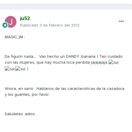
ju52
Publicado
3 de Febrero del 2012
MAGIC_IM :
De figurín nada... . Vas hecho un DANDY :banana ( Ten cuidado
con las mujeres, que hay mucha loca perdida jajajajaja
)
Ahora, en serio : Hablanos de las caracteristicas de la cazadora
y los guantes, por favor.
Saludetes :adios