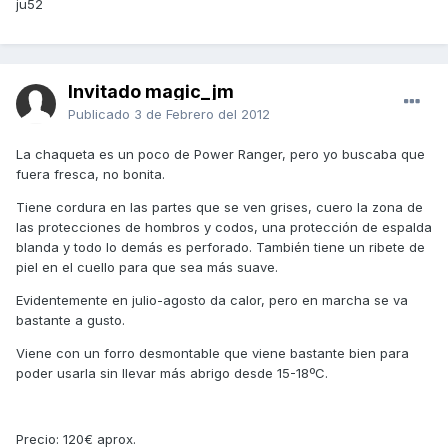
ju52
Invitado magic_jm
Publicado
3 de Febrero del 2012
La chaqueta es un poco de Power Ranger, pero yo buscaba que
fuera fresca, no bonita.
Tiene cordura en las partes que se ven grises, cuero la zona de
las protecciones de hombros y codos, una protección de espalda
blanda y todo lo demás es perforado. También tiene un ribete de
piel en el cuello para que sea más suave.
Evidentemente en julio-agosto da calor, pero en marcha se va
bastante a gusto.
Viene con un forro desmontable que viene bastante bien para
poder usarla sin llevar más abrigo desde 15-18ºC.
Precio: 120€ aprox.