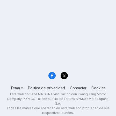
Tema
Política de privacidad
Contactar
Cookies
Esta web no tiene NINGUNA vinculación con Kwang Yang Motor
Company (KYMCO), ni con su filial en España KYMCO Moto España,
S.A.
Todas las marcas que aparecen en esta web son propiedad de sus
respectivos dueños.