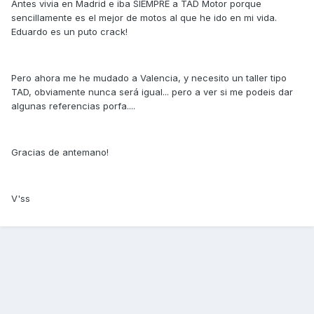
Antes vivia en Madrid e iba SIEMPRE a TAD Motor porque
sencillamente es el mejor de motos al que he ido en mi vida.
Eduardo es un puto crack!
Pero ahora me he mudado a Valencia, y necesito un taller tipo
TAD, obviamente nunca será igual... pero a ver si me podeis dar
algunas referencias porfa....
Gracias de antemano!
V'ss