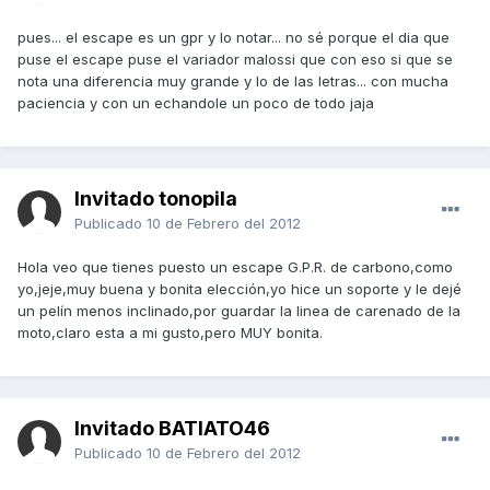
pues... el escape es un gpr y lo notar... no sé porque el dia que
puse el escape puse el variador malossi que con eso si que se
nota una diferencia muy grande y lo de las letras... con mucha
paciencia y con un echandole un poco de todo jaja
Invitado tonopila
Publicado
10 de Febrero del 2012
Hola veo que tienes puesto un escape G.P.R. de carbono,como
yo,jeje,muy buena y bonita elección,yo hice un soporte y le dejé
un pelín menos inclinado,por guardar la linea de carenado de la
moto,claro esta a mi gusto,pero MUY bonita.
Invitado BATIATO46
Publicado
10 de Febrero del 2012