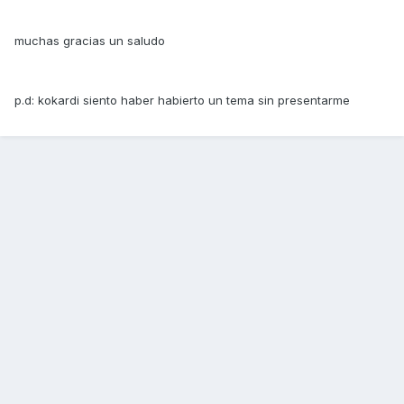
muchas gracias un saludo
p.d: kokardi siento haber habierto un tema sin presentarme