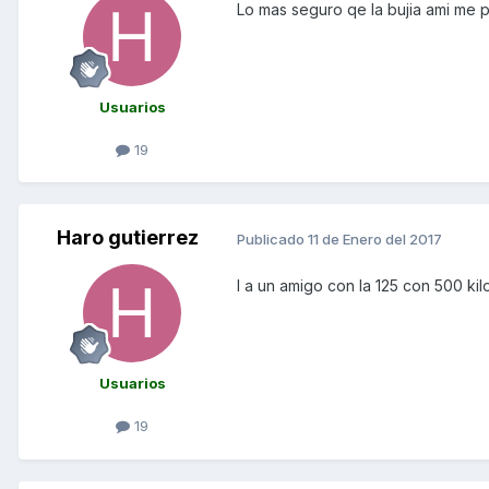
Lo mas seguro qe la bujia ami me 
Usuarios
19
Haro gutierrez
Publicado
11 de Enero del 2017
I a un amigo con la 125 con 500 kilo
Usuarios
19