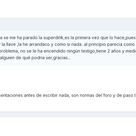
a se me ha parado la superdink,es la primera vez que lo hace,pue
 la llave ,la he arrandaco y como si nada...al principio parecia como 
n problema, no se le ha encendido ningún testigo,tiene 2 años y medi
lguien de qué podria ser,gracias...
entaciones antes de escribir nada, son normas del foro y de paso 