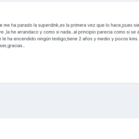
e me ha parado la superdink,es la primera vez que lo hace,pues s
lave ,la he arrandaco y como si nada...al principio parecia como si se
 se le ha encendido ningún testigo,tiene 2 años y medio y pocos kms
er,gracias...