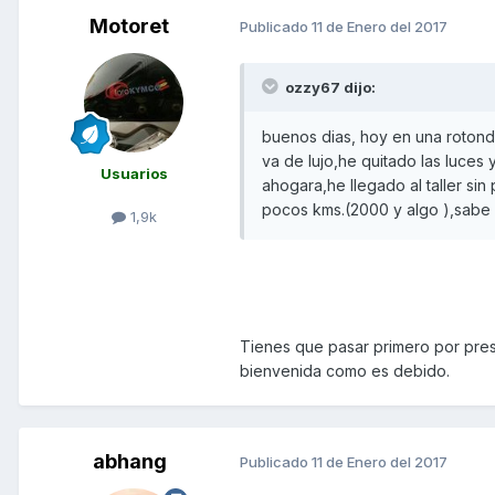
Motoret
Publicado
11 de Enero del 2017
ozzy67 dijo:
buenos dias, hoy en una rotond
va de lujo,he quitado las luces y
Usuarios
ahogara,he llegado al taller si
pocos kms.(2000 y algo ),sabe a
1,9k
Tienes que pasar primero por pres
bienvenida como es debido.
abhang
Publicado
11 de Enero del 2017