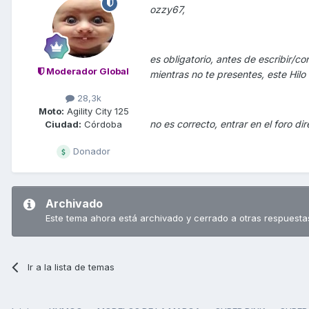
ozzy67,
es obligatorio, antes de escribir/c
Moderador Global
mientras no te presentes, este Hilo s
28,3k
Moto:
Agility City 125
no es correcto, entrar en el foro 
Ciudad:
Córdoba
Donador
Archivado
Este tema ahora está archivado y cerrado a otras respuesta
Ir a la lista de temas