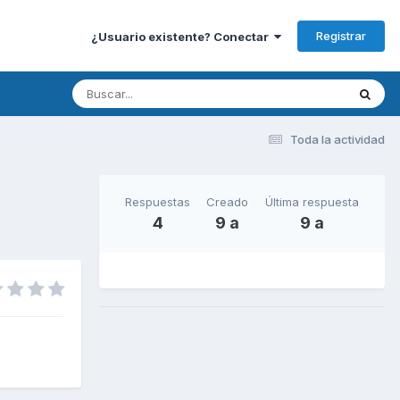
Registrar
¿Usuario existente? Conectar
Toda la actividad
Respuestas
Creado
Última respuesta
4
9 a
9 a