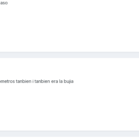
paso
metros tanbien i tanbien era la bujia