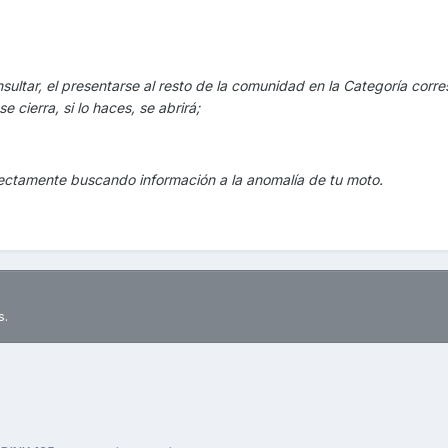
onsultar, el presentarse al resto de la comunidad en la Categoría corr
e cierra, si lo haces, se abrirá;
directamente buscando información a la anomalía de tu moto.
s.