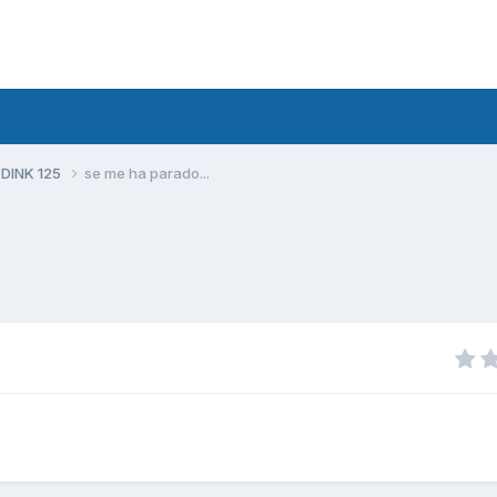
 DINK 125
se me ha parado...