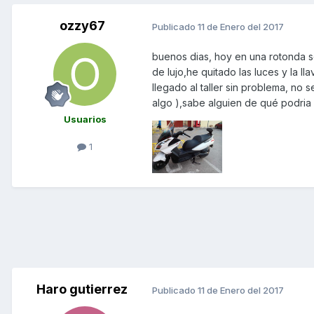
ozzy67
Publicado
11 de Enero del 2017
buenos dias, hoy en una rotonda s
de lujo,he quitado las luces y la l
llegado al taller sin problema, no
algo ),sabe alguien de qué podria s
Usuarios
1
Haro gutierrez
Publicado
11 de Enero del 2017