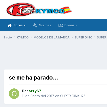
Foros
Normas
Donar
Inicio
KYMCO
MODELOS DE LA MARCA
SUPER DINK
SUPER
se me ha parado...
Por
ozzy67
11 de Enero del 2017
en
SUPER DINK 125