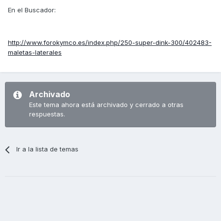
En el Buscador:
http://www.forokymco.es/index.php/250-super-dink-300/402483-
maletas-laterales
Archivado
Este tema ahora está archivado y cerrado a otras
respuestas.
Ir a la lista de temas