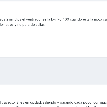
ada 2 minutos el ventilador se la kymko 400 cuando está la moto cali
ómetros y no para de saltar..
 trayecto. Si es en ciudad, saliendo y parando cada poco, con mu