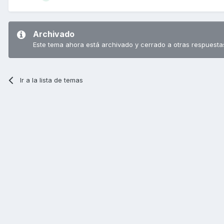
Archivado
Este tema ahora está archivado y cerrado a otras respuesta
Ir a la lista de temas