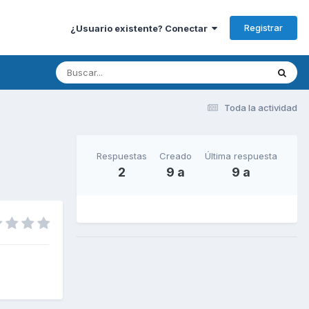
Registrar
¿Usuario existente? Conectar
Toda la actividad
Respuestas
Creado
Última respuesta
2
9 a
9 a