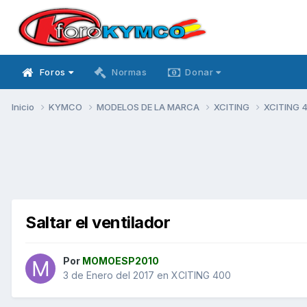
Foros
Normas
Donar
Inicio
KYMCO
MODELOS DE LA MARCA
XCITING
XCITING 
Saltar el ventilador
Por
MOMOESP2010
3 de Enero del 2017
en
XCITING 400