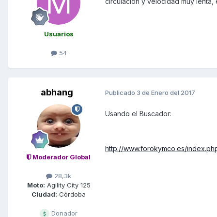
circulación y velocidad muy lenta, 
Usuarios
54
abhang
Publicado
3 de Enero del 2017
Usando el Buscador:
http://www.forokymco.es/index.ph
Moderador Global
28,3k
Moto:
Agility City 125
Ciudad:
Córdoba
Donador