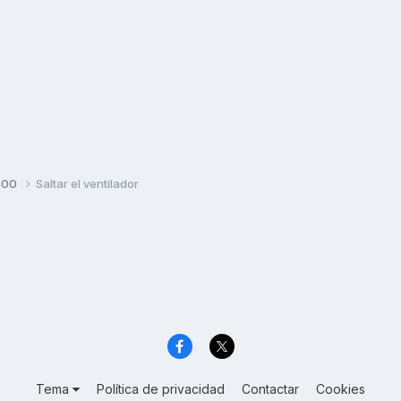
400
Saltar el ventilador
Tema
Política de privacidad
Contactar
Cookies