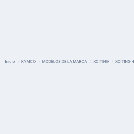
Inicio
KYMCO
MODELOS DE LA MARCA
XCITING
XCITING 