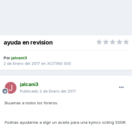
ayuda en revision
Por
jalcani3
2 de Enero del 2017
en
XCITING 500
jalcani3
Publicado
2 de Enero del 2017
Buuenas a todos los foreros.
Podrias ayudarme a elgir un aceite para una kymco xciting 500iR.