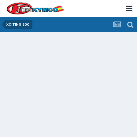
XCITING 500