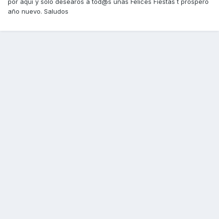
por aqui y solo desearos a tod@s unas Felices Fiestas t prospero
año nuevo. Saludos