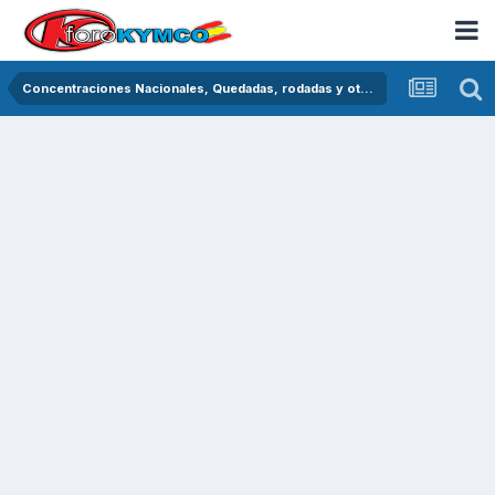
Concentraciones Nacionales, Quedadas, rodadas y otras crónicas del asfalto