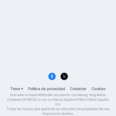
Tema
Política de privacidad
Contactar
Cookies
Esta web no tiene NINGUNA vinculación con Kwang Yang Motor
Company (KYMCO), ni con su filial en España KYMCO Moto España,
S.A.
Todas las marcas que aparecen en esta web son propiedad de sus
respectivos dueños.