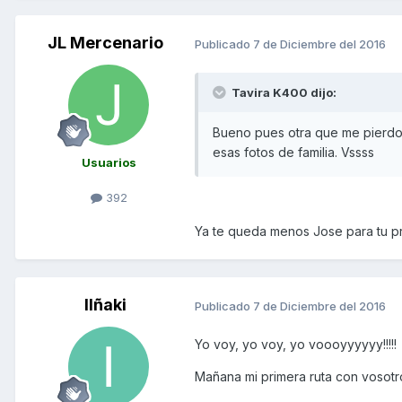
JL Mercenario
Publicado
7 de Diciembre del 2016
Tavira K400 dijo:
Bueno pues otra que me pierdo 
esas fotos de familia. Vssss
Usuarios
392
Ya te queda menos Jose para tu pr
IIñaki
Publicado
7 de Diciembre del 2016
Yo voy, yo voy, yo voooyyyyyy!!!!!
Mañana mi primera ruta con vosotros