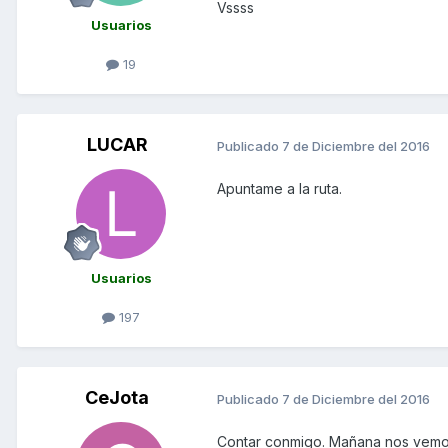
Vssss
Usuarios
19
LUCAR
Publicado
7 de Diciembre del 2016
Apuntame a la ruta.
Usuarios
197
CeJota
Publicado
7 de Diciembre del 2016
Contar conmigo. Mañana nos vem