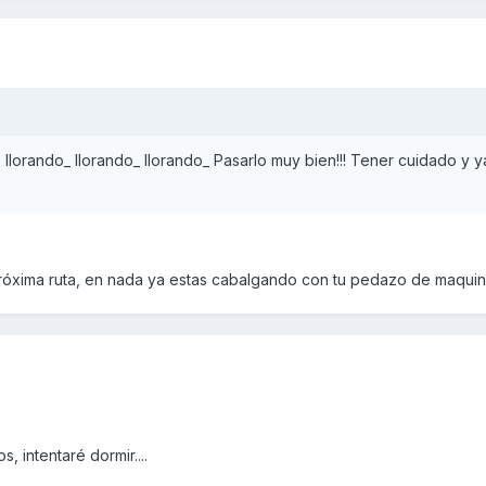
llorando_ llorando_ llorando_ Pasarlo muy bien!!! Tener cuidado y 
óxima ruta, en nada ya estas cabalgando con tu pedazo de maquina
, intentaré dormir....