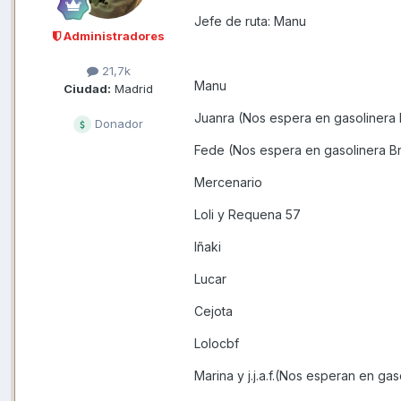
Jefe de ruta: Manu
Administradores
21,7k
Manu
Ciudad:
Madrid
Juanra (Nos espera en gasolinera 
Donador
Fede (Nos espera en gasolinera B
Mercenario
Loli y Requena 57
Iñaki
Lucar
Cejota
Lolocbf
Marina y j.j.a.f.(Nos esperan en ga