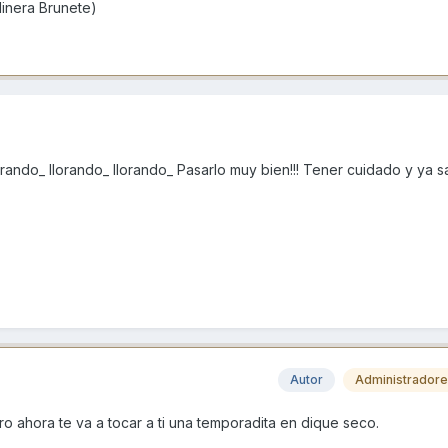
inera Brunete)
rando_ llorando_ llorando_ Pasarlo muy bien!!! Tener cuidado y ya 
Autor
Administrador
ro ahora te va a tocar a ti una temporadita en dique seco.