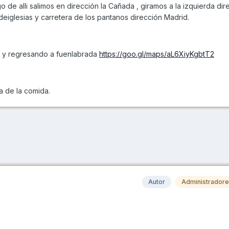
 de alli salimos en dirección la Cañada , giramos a la izquierda dir
eiglesias y carretera de los pantanos dirección Madrid.
ndo y regresando a fuenlabrada
https://goo.gl/maps/aL6XiyKgbtT2
a de la comida.
Autor
Administrador