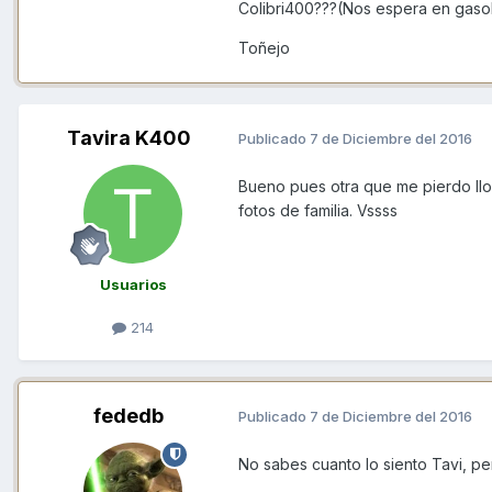
Colibri400???(Nos espera en gasol
Toñejo
Tavira K400
Publicado
7 de Diciembre del 2016
Bueno pues otra que me pierdo llo
fotos de familia. Vssss
Usuarios
214
fededb
Publicado
7 de Diciembre del 2016
No sabes cuanto lo siento Tavi, pe