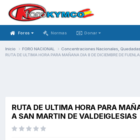
Foros
Normas
Donar
Inicio
FORO NACIONAL
Concentraciones Nacionales, Quedadas, 
RUTA DE ULTIMA HORA PARA MAÑANA DIA 8 DE DICIEMBRE DE FUENL
RUTA DE ULTIMA HORA PARA MAÑA
A SAN MARTIN DE VALDEIGLESIAS