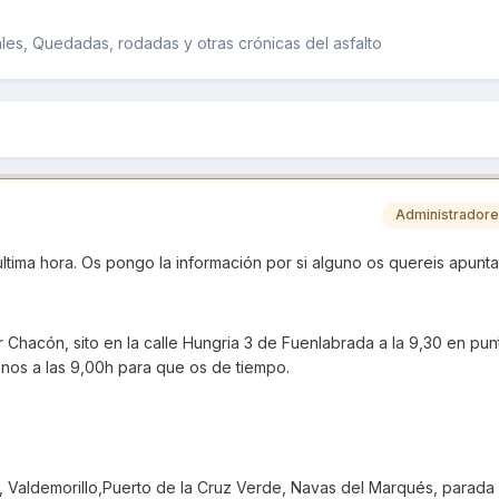
es, Quedadas, rodadas y otras crónicas del asfalto
Administrador
ltima hora. Os pongo la información por si alguno os quereis apunta
 Chacón, sito en la calle Hungria 3 de Fuenlabrada a la 9,30 en punt
enos a las 9,00h para que os de tiempo.
Valdemorillo,Puerto de la Cruz Verde, Navas del Marqués, parada 