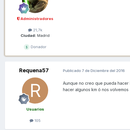
Administradores
21,7k
Ciudad:
Madrid
Donador
Requena57
Publicado
7 de Diciembre del 2016
Aunque no creo que pueda hacer la
hacer algunos km ó nos volvemos 
Usuarios
105