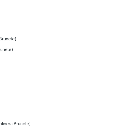
Brunete)
runete)
solinera Brunete)