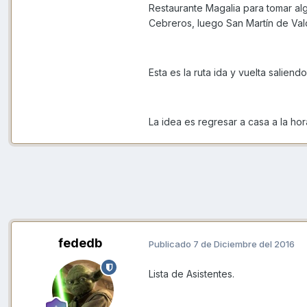
Restaurante Magalia para tomar algo
Cebreros, luego San Martín de Vald
Esta es la ruta ida y vuelta salie
La idea es regresar a casa a la hor
fededb
Publicado
7 de Diciembre del 2016
Lista de Asistentes.