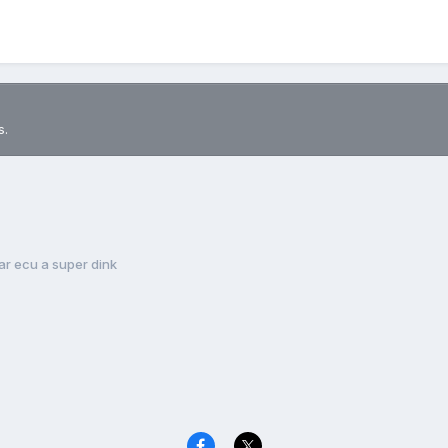
s.
r ecu a super dink