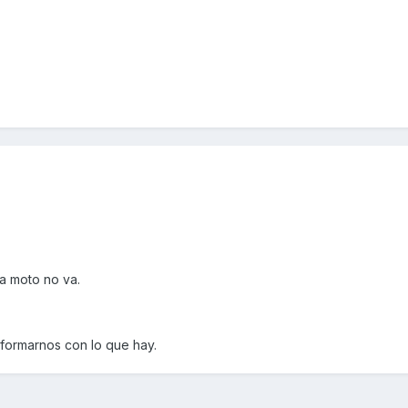
la moto no va.
nformarnos con lo que hay.