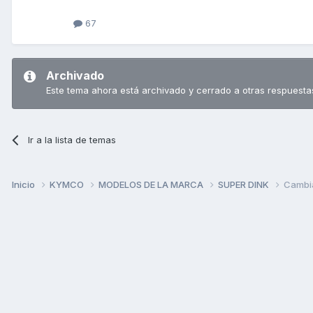
67
Archivado
Este tema ahora está archivado y cerrado a otras respuesta
Ir a la lista de temas
Inicio
KYMCO
MODELOS DE LA MARCA
SUPER DINK
Cambia