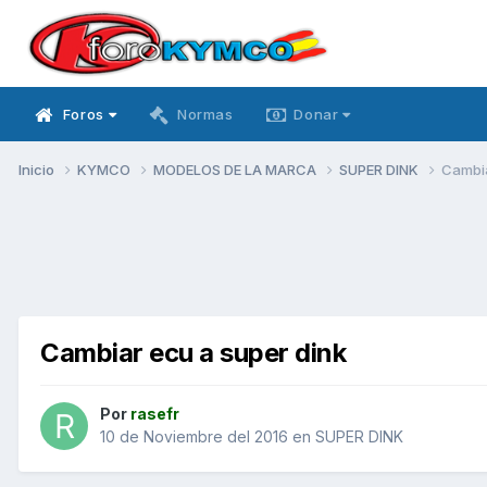
Foros
Normas
Donar
Inicio
KYMCO
MODELOS DE LA MARCA
SUPER DINK
Cambia
Cambiar ecu a super dink
Por
rasefr
10 de Noviembre del 2016
en
SUPER DINK