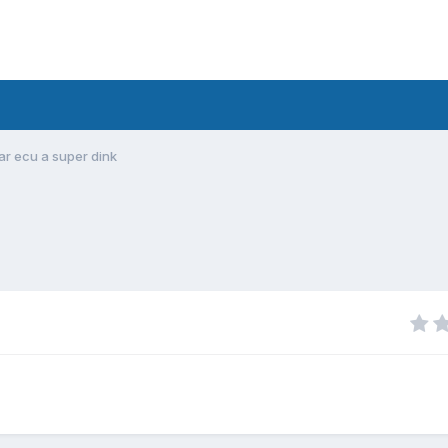
r ecu a super dink