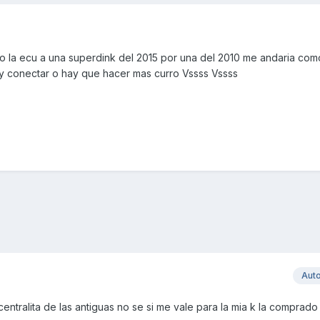
do la ecu a una superdink del 2015 por una del 2010 me andaria com
r y conectar o hay que hacer mas curro Vssss Vssss
Aut
tralita de las antiguas no se si me vale para la mia k la comprado