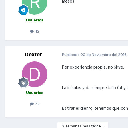
meses
Usuarios
42
Dexter
Publicado
20 de Noviembre del 2016
Por experiencia propia, no sirve.
La instalas y da siempre fallo 04 y 
Usuarios
72
Es tirar el dienro, tenemos que co
3 semanas más tarde...