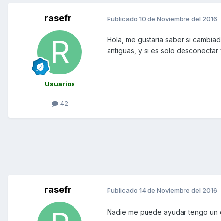
rasefr
Publicado
10 de Noviembre del 2016
Hola, me gustaria saber si cambia
antiguas, y si es solo desconecta
Usuarios
42
rasefr
Publicado
14 de Noviembre del 2016
Nadie me puede ayudar tengo un cen