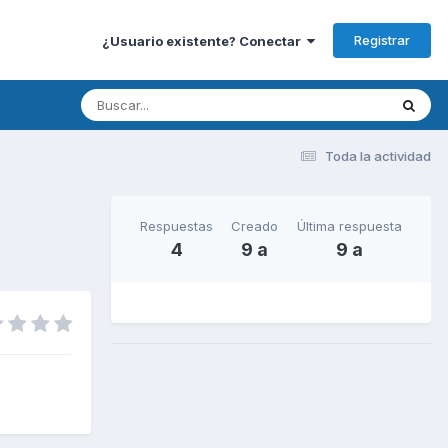
Registrar
¿Usuario existente? Conectar
Toda la actividad
Respuestas
Creado
Última respuesta
4
9 a
9 a