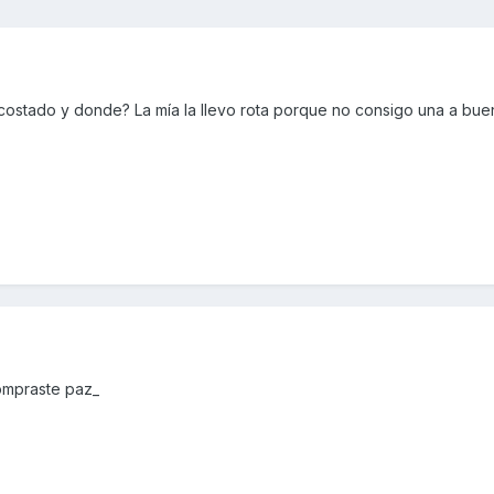
costado y donde? La mía la llevo rota porque no consigo una a buen
ompraste paz_