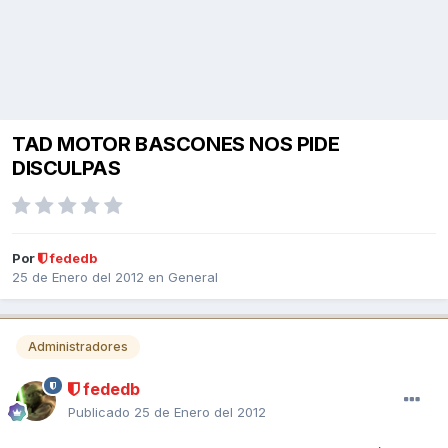
TAD MOTOR BASCONES NOS PIDE
DISCULPAS
Por
fededb
25 de Enero del 2012
en
General
Administradores
fededb
Publicado
25 de Enero del 2012